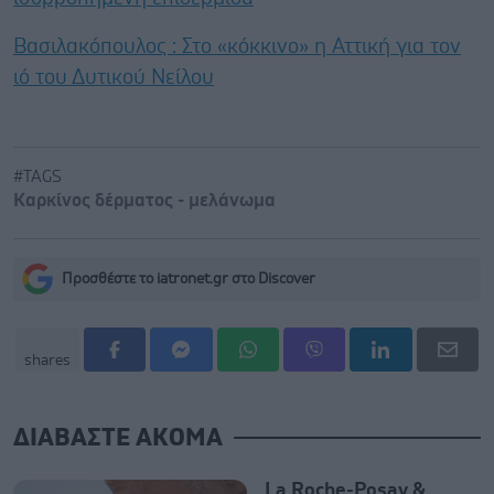
Βασιλακόπουλος : Στο «κόκκινο» η Αττική για τον
ιό του Δυτικού Νείλου
#TAGS
Καρκίνος δέρματος - μελάνωμα
Προσθέστε το iatronet.gr στο Discover
shares
ΔΙΑΒΑΣΤΕ ΑΚΟΜΑ
La Roche-Posay &