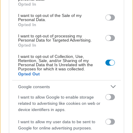
grant or deny consent to Google and its third-party tags to
Opted In
use your data for below specified purposes in below Google
consent section.
I want to opt-out of the Sale of my
Personal Data.
Opted In
I want to opt-out of processing my
Personal Data for Targeted Advertising.
Opted In
I want to opt-out of Collection, Use,
Retention, Sale, and/or Sharing of my
Personal Data that Is Unrelated with the
Purposes for which it was collected.
Opted Out
Google consents
I want to allow Google to enable storage
related to advertising like cookies on web or
device identifiers in apps.
I want to allow my user data to be sent to
Google for online advertising purposes.