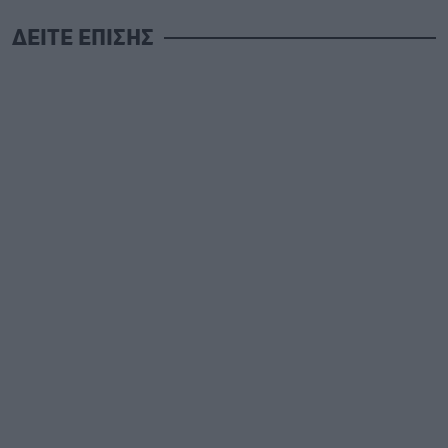
ΔΕΙΤΕ ΕΠΙΣΗΣ