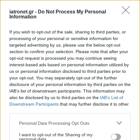
iatronet.gr -
Do Not Process My Personal
Information
If you wish to opt-out of the sale, sharing to third parties, or
processing of your personal or sensitive information for
targeted advertising by us, please use the below opt-out
section to confirm your selection. Please note that after your
opt-out request is processed you may continue seeing
interest-based ads based on personal information utilized by
us or personal information disclosed to third parties prior to
your opt-out. You may separately opt-out of the further
disclosure of your personal information by third parties on the
IAB’s list of downstream participants. This information may
also be disclosed by us to third parties on the
IAB’s List of
Downstream Participants
that may further disclose it to other
third parties.
Please note that this website/app uses one or more Google
Personal Data Processing Opt Outs
services and may gather and store information including but
not limited to your visit or usage behaviour. You may click to
I want to opt-out of the Sharing of my
personal data.