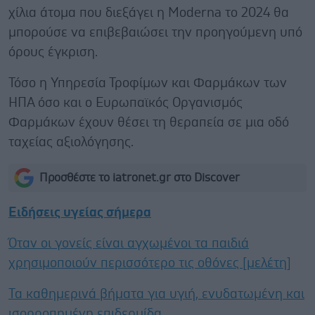
χίλια άτομα που διεξάγει η Moderna το 2024 θα
μπορούσε να επιβεβαιώσει την προηγούμενη υπό
όρους έγκριση.
Τόσο η Υπηρεσία Τροφίμων και Φαρμάκων των
ΗΠΑ όσο και ο Ευρωπαϊκός Οργανισμός
Φαρμάκων έχουν θέσει τη θεραπεία σε μια οδό
ταχείας αξιολόγησης.
Προσθέστε το iatronet.gr στο Discover
Ειδήσεις υγείας σήμερα
Όταν οι γονείς είναι αγχωμένοι τα παιδιά
χρησιμοποιούν περισσότερο τις οθόνες [μελέτη]
Τα καθημερινά βήματα για υγιή, ενυδατωμένη και
ισορροπημένη επιδερμίδα