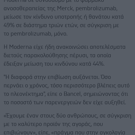
Moderna σε συνδυασμό με το φάρμακο
ανοσοθεραπείας της Merck, pembrolizumab,
μείωσε τον κίνδυνο υποτροπής ή θανάτου κατά
49% σε διάστημα τριών ετών, σε σύγκριση με
το pembrolizumab, μόνο.
Η Moderna είχε ήδη ανακοινώσει αποτελέσματα
διετούς παρακολούθησης πέρυσι, τα οποία
έδειξαν μείωση του κινδύνου κατά 44%.
"Η διαφορά στην επιβίωση αυξάνεται. Όσο
περνάει ο χρόνος, τόσο περισσότερο βλέπεις αυτό
το πλεονέκτημα", είπε ο Bancel, σημειώνοντας ότι
το ποσοστό των παρενεργειών δεν είχε αυξηθεί.
«Έχουμε έναν στους δύο ανθρώπους, σε σύγκριση
με το καλύτερο προϊόν της αγοράς, που
επιβιώνουν», είπε, «πράγμα που στην ογκολογία