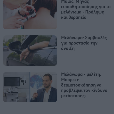
Μάιος: Μήνας
ευαισθητοποίησης για το
μελάνωμα - Πρόληψη
και θεραπεία
Μελάνωμα: Συμβουλές
για προστασία την
άνοιξη
Μελάνωμα - μελέτη:
Μπορεί η
δερματοσκόπηση να
προβλέψει τον κίνδυνο
μετάστασης;