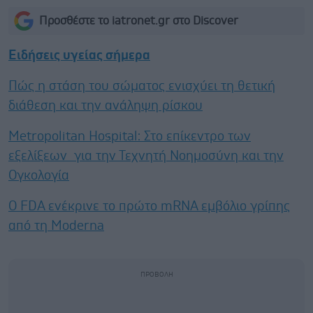
Προσθέστε το iatronet.gr στο Discover
Ειδήσεις υγείας σήμερα
Πώς η στάση του σώματος ενισχύει τη θετική
διάθεση και την ανάληψη ρίσκου
Metropolitan Hospital: Στο επίκεντρο των
εξελίξεων για την Τεχνητή Νοημοσύνη και την
Ογκολογία
Ο FDA ενέκρινε το πρώτο mRNA εμβόλιο γρίπης
από τη Moderna