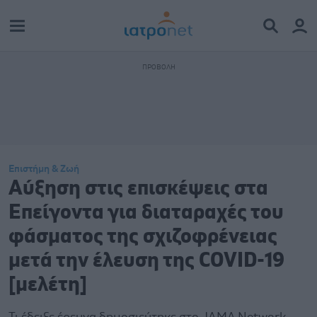
Επιστήμη & Ζωή
Αύξηση στις επισκέψεις στα
Επείγοντα για διαταραχές του
φάσματος της σχιζοφρένειας
μετά την έλευση της COVID-19
[μελέτη]