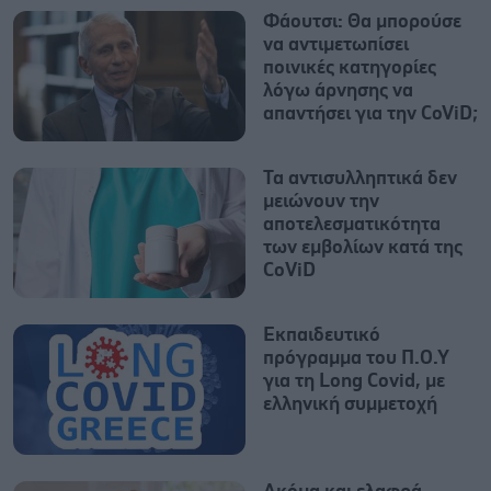
Φάουτσι: Θα μπορούσε
να αντιμετωπίσει
ποινικές κατηγορίες
λόγω άρνησης να
απαντήσει για την CoViD;
Τα αντισυλληπτικά δεν
μειώνουν την
αποτελεσματικότητα
των εμβολίων κατά της
CοViD
Εκπαιδευτικό
πρόγραμμα του Π.Ο.Υ
για τη Long Covid, με
ελληνική συμμετοχή