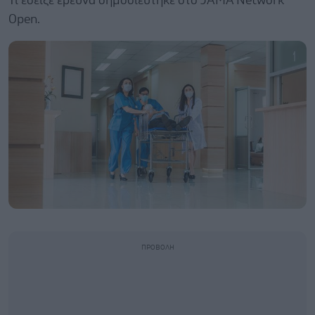
Τι έδειξε έρευνα δημοσιεύτηκε στο JAMA Network
Open.