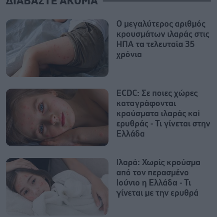
ΔΙΑΒΑΣΤΕ ΑΚΟΜΑ
Ο μεγαλύτερος αριθμός
κρουσμάτων ιλαράς στις
ΗΠΑ τα τελευταία 35
χρόνια
ECDC: Σε ποιες χώρες
καταγράφονται
κρούσματα ιλαράς καi
ερυθράς - Τι γίνεται στην
Ελλάδα
Ιλαρά: Χωρίς κρούσμα
από τον περασμένο
Ιούνιο η Ελλάδα - Τι
γίνεται με την ερυθρά