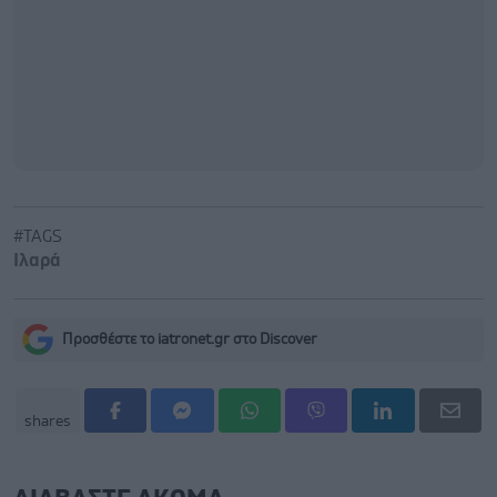
#TAGS
Ιλαρά
Προσθέστε το iatronet.gr στο Discover
shares