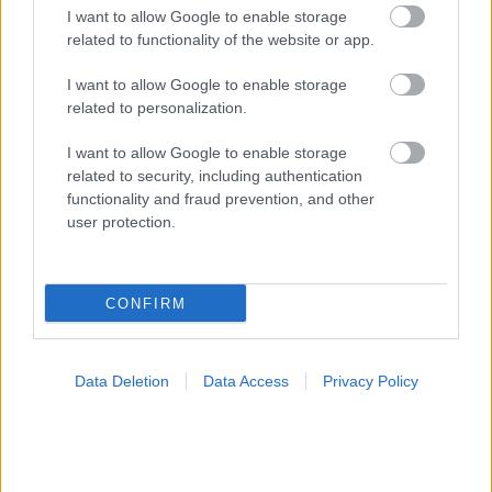
I want to allow Google to enable storage
related to functionality of the website or app.
I want to allow Google to enable storage
related to personalization.
I want to allow Google to enable storage
related to security, including authentication
functionality and fraud prevention, and other
user protection.
CONFIRM
Ο CEO της GSK στοχεύει σε εξοικονόμηση κόστους
2,5 δισ. δολαρίων από ώριμα προϊόντα, προμήθειες
και αλυσίδα εφοδιασμού
Data Deletion
Data Access
Privacy Policy