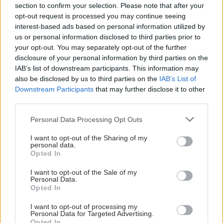
section to confirm your selection. Please note that after your
opt-out request is processed you may continue seeing
interest-based ads based on personal information utilized by
us or personal information disclosed to third parties prior to
your opt-out. You may separately opt-out of the further
disclosure of your personal information by third parties on the
IAB’s list of downstream participants. This information may
also be disclosed by us to third parties on the
IAB’s List of
Downstream Participants
that may further disclose it to other
third parties.
Please note that this website/app uses one or more Google
Personal Data Processing Opt Outs
services and may gather and store information including but
not limited to your visit or usage behaviour. You may click to
I want to opt-out of the Sharing of my
personal data.
grant or deny consent to Google and its third-party tags to
Opted In
use your data for below specified purposes in below Google
consent section.
I want to opt-out of the Sale of my
Personal Data.
Opted In
I want to opt-out of processing my
Personal Data for Targeted Advertising.
Opted In