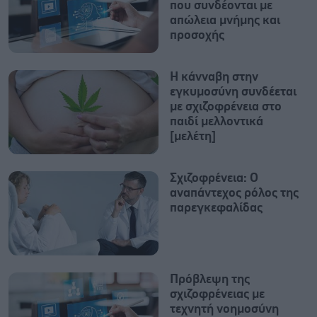
που συνδέονται με
απώλεια μνήμης και
προσοχής
Η κάνναβη στην
εγκυμοσύνη συνδέεται
με σχιζοφρένεια στο
παιδί μελλοντικά
[μελέτη]
Σχιζοφρένεια: Ο
αναπάντεχος ρόλος της
παρεγκεφαλίδας
Πρόβλεψη της
σχιζοφρένειας με
τεχνητή νοημοσύνη