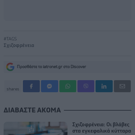
#TAGS
Σχιζοφρένεια
Προσθέστε το iatronet.gr στο Discover
shares
ΔΙΑΒΑΣΤΕ ΑΚΟΜΑ
Σχιζοφρένεια: Οι βλάβες
στα εγκεφαλικά κύτταρα