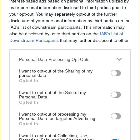
interest-based ads based on personal information utilized by
us or personal information disclosed to third parties prior to
your opt-out. You may separately opt-out of the further
disclosure of your personal information by third parties on the
IAB’s list of downstream participants. This information may
also be disclosed by us to third parties on the
IAB’s List of
Downstream Participants
that may further disclose it to other
third parties.
Please note that this website/app uses one or more Google
Personal Data Processing Opt Outs
services and may gather and store information including but
not limited to your visit or usage behaviour. You may click to
I want to opt-out of the Sharing of my
personal data.
grant or deny consent to Google and its third-party tags to
Opted In
use your data for below specified purposes in below Google
consent section.
I want to opt-out of the Sale of my
Personal Data.
Opted In
I want to opt-out of processing my
Personal Data for Targeted Advertising.
Opted In
I want to opt-out of Collection, Use,