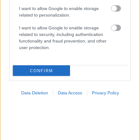
I want to allow Google to enable storage
related to personalization.
I want to allow Google to enable storage
related to security, including authentication
functionality and fraud prevention, and other
user protection.
Ο καλός ύπνος μπορεί να συμβάλλει στην καλή
σχολική επίδοση των εφήβων
CONFIRM
Data Deletion
Data Access
Privacy Policy