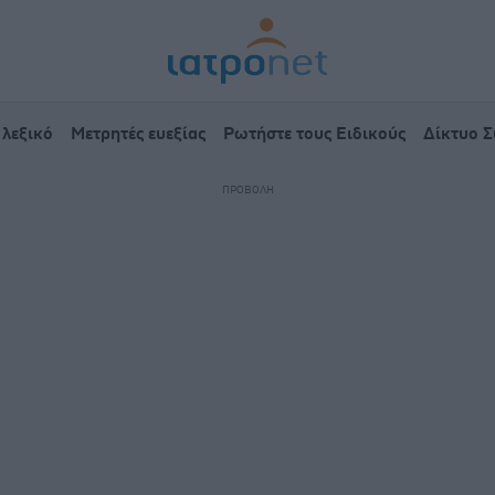
 λεξικό
Μετρητές ευεξίας
Ρωτήστε τους Ειδικούς
Δίκτυο 