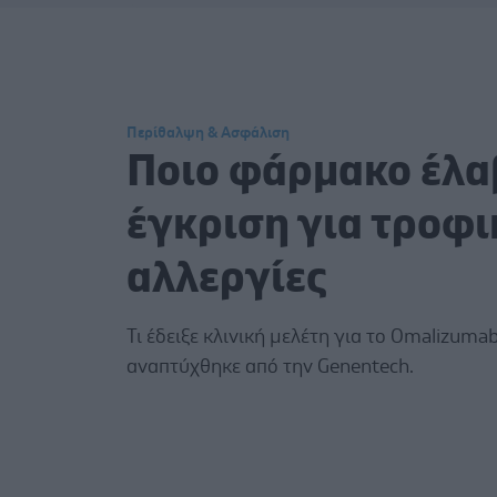
Περίθαλψη & Ασφάλιση
Ποιο φάρμακο έλα
έγκριση για τροφι
αλλεργίες
Τι έδειξε κλινική μελέτη για το Omalizuma
αναπτύχθηκε από την Genentech.