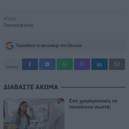
#TAGS
Πονοκέφαλος
Προσθέστε το iatronet.gr στο Discover
shares
ΔΙΑΒΑΣΤΕ ΑΚΟΜΑ
Εσύ χρησιμοποιείς τα
παυσίπονα σωστά;