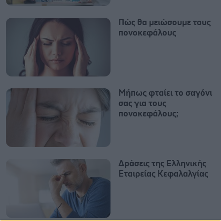
Πώς θα μειώσουμε τους
πονοκεφάλους
Μήπως φταίει το σαγόνι
σας για τους
πονοκεφάλους;
Δράσεις της Ελληνικής
Εταιρείας Κεφαλαλγίας