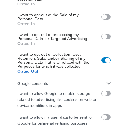
grant or deny consent to Google and its third-party tags to
Opted In
use your data for below specified purposes in below Google
consent section.
I want to opt-out of the Sale of my
Personal Data.
Opted In
I want to opt-out of processing my
Personal Data for Targeted Advertising.
Opted In
I want to opt-out of Collection, Use,
Retention, Sale, and/or Sharing of my
Personal Data that Is Unrelated with the
Purposes for which it was collected.
Opted Out
Google consents
I want to allow Google to enable storage
related to advertising like cookies on web or
device identifiers in apps.
I want to allow my user data to be sent to
Google for online advertising purposes.