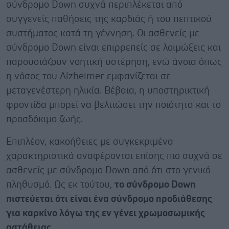
σύνδρομο Down συχνά περιπλέκεται από
συγγενείς παθήσεις της καρδιάς ή του πεπτικού
συστήματος κατά τη γέννηση. Οι ασθενείς με
σύνδρομο Down είναι επιρρεπείς σε λοιμώξεις και
παρουσιάζουν νοητική υστέρηση, ενώ άνοια όπως
η νόσος του Alzheimer εμφανίζεται σε
μεταγενέστερη ηλικία. Βέβαια, η υποστηρικτική
φροντίδα μπορεί να βελτιώσει την ποιότητα και το
προσδόκιμο ζωής.
Επιπλέον, κακοήθειες με συγκεκριμένα
χαρακτηριστικά αναφέρονται επίσης πιο συχνά σε
ασθενείς με σύνδρομο Down από ότι στο γενικό
πληθυσμό. Ως εκ τούτου,
το σύνδρομο
Down
πιστεύεται ότι είναι ένα σύνδρομο προδιάθεσης
για καρκίνο λόγω της εν γένει χρωμοσωμικής
αστάθειας.