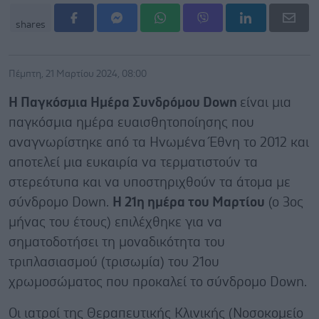
shares
Πέμπτη, 21 Μαρτίου 2024, 08:00
Η Παγκόσμια Ημέρα Συνδρόμου Down
είναι μια
παγκόσμια ημέρα ευαισθητοποίησης που
αναγνωρίστηκε από τα Ηνωμένα Έθνη το 2012 και
αποτελεί μια ευκαιρία να τερματιστούν τα
στερεότυπα και να υποστηριχθούν τα άτομα με
σύνδρομο Down.
Η 21η ημέρα του Μαρτίου
(ο 3ος
μήνας του έτους) επιλέχθηκε για να
σηματοδοτήσει τη μοναδικότητα του
τριπλασιασμού (τρισωμία) του 21ου
χρωμοσώματος που προκαλεί το σύνδρομο Down.
Οι ιατροί της Θεραπευτικής Κλινικής (Νοσοκομείο