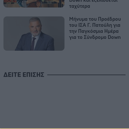
Down και εξελίσσεται
ταχύτερα
Μήνυμα του Προέδρου
του ΙΣΑ Γ. Πατούλη για
την Παγκόσμια Ημέρα
για το Σύνδρομο Down
ΔΕΙΤΕ ΕΠΙΣΗΣ