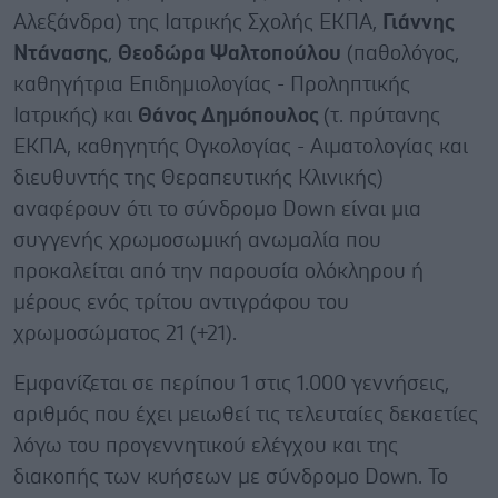
Αλεξάνδρα) της Ιατρικής Σχολής ΕΚΠΑ,
Γιάννης
Ντάνασης
,
Θεοδώρα Ψαλτοπούλου
(παθολόγος,
καθηγήτρια Επιδημιολογίας - Προληπτικής
Ιατρικής) και
Θάνος Δημόπουλος
(τ. πρύτανης
ΕΚΠΑ, καθηγητής Ογκολογίας - Αιματολογίας και
διευθυντής της Θεραπευτικής Κλινικής)
αναφέρουν ότι το σύνδρομο Down είναι μια
συγγενής χρωμοσωμική ανωμαλία που
προκαλείται από την παρουσία ολόκληρου ή
μέρους ενός τρίτου αντιγράφου του
χρωμοσώματος 21 (+21).
Εμφανίζεται σε περίπου 1 στις 1.000 γεννήσεις,
αριθμός που έχει μειωθεί τις τελευταίες δεκαετίες
λόγω του προγεννητικού ελέγχου και της
διακοπής των κυήσεων με σύνδρομο Down. Το