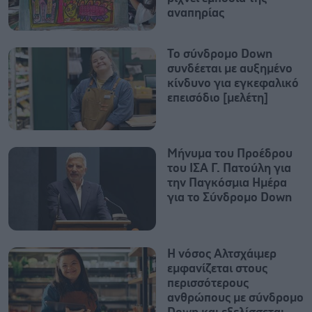
αναπηρίας
Το σύνδρομο Down
συνδέεται με αυξημένο
κίνδυνο για εγκεφαλικό
επεισόδιο [μελέτη]
Μήνυμα του Προέδρου
του ΙΣΑ Γ. Πατούλη για
την Παγκόσμια Ημέρα
για το Σύνδρομο Down
Η νόσος Αλτσχάιμερ
εμφανίζεται στους
περισσότερους
ανθρώπους με σύνδρομο