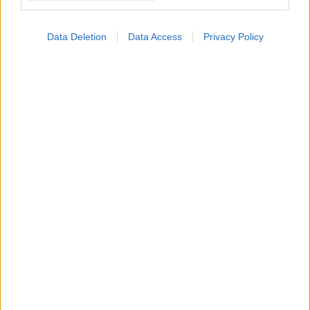
Data Deletion
Data Access
Privacy Policy
ΜΠΕΙΤΕ ΣΤΗ ΣΥΖΗΤΗΣΗ