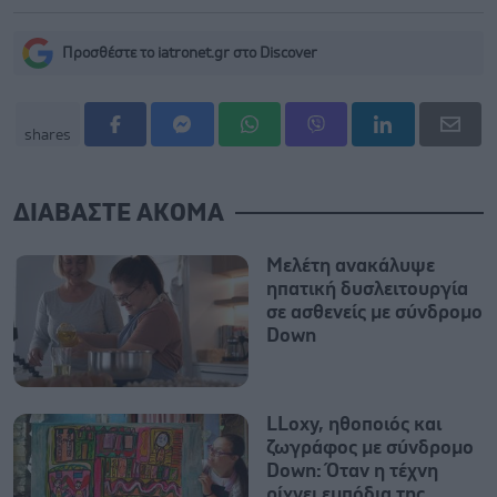
Προσθέστε το iatronet.gr στο Discover
shares
ΔΙΑΒΑΣΤΕ ΑΚΟΜΑ
Mελέτη ανακάλυψε
ηπατική δυσλειτουργία
σε ασθενείς με σύνδρομο
Down
LLoxy, ηθοποιός και
ζωγράφος με σύνδρομο
Down: Όταν η τέχνη
ρίχνει εμπόδια της