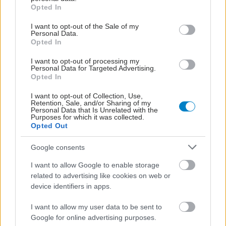
grant or deny consent to Google and its third-party tags to
Opted In
use your data for below specified purposes in below Google
consent section.
I want to opt-out of the Sale of my
Personal Data.
Opted In
I want to opt-out of processing my
Personal Data for Targeted Advertising.
Opted In
I want to opt-out of Collection, Use,
Retention, Sale, and/or Sharing of my
Personal Data that Is Unrelated with the
Purposes for which it was collected.
Opted Out
Google consents
I want to allow Google to enable storage
related to advertising like cookies on web or
device identifiers in apps.
I want to allow my user data to be sent to
Google for online advertising purposes.