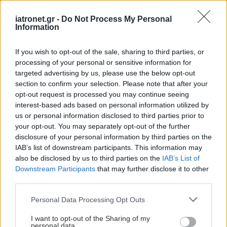
iatronet.gr -
Do Not Process My Personal
Information
If you wish to opt-out of the sale, sharing to third parties, or
processing of your personal or sensitive information for
targeted advertising by us, please use the below opt-out
section to confirm your selection. Please note that after your
opt-out request is processed you may continue seeing
interest-based ads based on personal information utilized by
us or personal information disclosed to third parties prior to
your opt-out. You may separately opt-out of the further
disclosure of your personal information by third parties on the
IAB’s list of downstream participants. This information may
also be disclosed by us to third parties on the
IAB’s List of
Downstream Participants
that may further disclose it to other
third parties.
Please note that this website/app uses one or more Google
Personal Data Processing Opt Outs
services and may gather and store information including but
not limited to your visit or usage behaviour. You may click to
I want to opt-out of the Sharing of my
personal data.