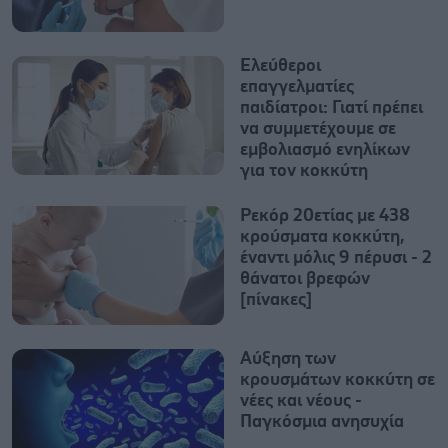
Ελεύθεροι
επαγγελματίες
παιδίατροι: Γιατί πρέπει
να συμμετέχουμε σε
εμβολιασμό ενηλίκων
για τον κοκκύτη
Ρεκόρ 20ετίας με 438
κρούσματα κοκκύτη,
έναντι μόλις 9 πέρυσι - 2
θάνατοι βρεφών
[πίνακες]
Αύξηση των
κρουσμάτων κοκκύτη σε
νέες και νέους -
Παγκόσμια ανησυχία