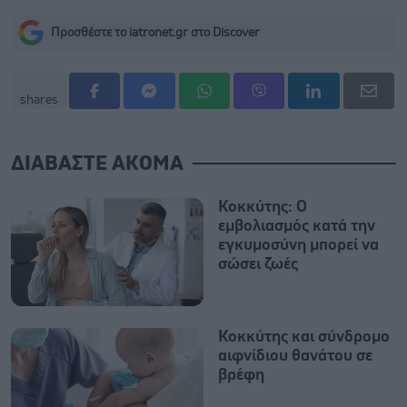
Προσθέστε το iatronet.gr στο Discover
shares
ΔΙΑΒΑΣΤΕ ΑΚΟΜΑ
Κοκκύτης: Ο
εμβολιασμός κατά την
εγκυμοσύνη μπορεί να
σώσει ζωές
Κοκκύτης και σύνδρομο
αιφνίδιου θανάτου σε
βρέφη