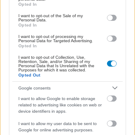
grant or deny consent to Google and its third-party tags to
Opted In
use your data for below specified purposes in below Google
consent section.
I want to opt-out of the Sale of my
Personal Data.
Opted In
I want to opt-out of processing my
Personal Data for Targeted Advertising.
Opted In
I want to opt-out of Collection, Use,
Retention, Sale, and/or Sharing of my
Personal Data that Is Unrelated with the
Purposes for which it was collected.
Opted Out
Google consents
I want to allow Google to enable storage
related to advertising like cookies on web or
device identifiers in apps.
I want to allow my user data to be sent to
Google for online advertising purposes.