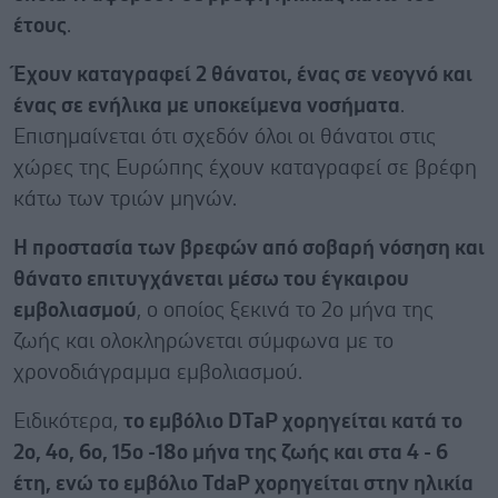
έτους
.
Έχουν καταγραφεί 2 θάνατοι, ένας σε νεογνό και
ένας σε ενήλικα με υποκείμενα νοσήματα
.
Επισημαίνεται ότι σχεδόν όλοι οι θάνατοι στις
χώρες της Ευρώπης έχουν καταγραφεί σε βρέφη
κάτω των τριών μηνών.
Η προστασία των βρεφών από σοβαρή νόσηση και
θάνατο επιτυγχάνεται μέσω του έγκαιρου
εμβολιασμού
, ο οποίος ξεκινά το 2ο μήνα της
ζωής και ολοκληρώνεται σύμφωνα με το
χρονοδιάγραμμα εμβολιασμού.
Ειδικότερα,
το εμβόλιο DTaP χορηγείται κατά το
2ο, 4ο, 6ο, 15ο -18ο μήνα της ζωής και στα 4 - 6
έτη, ενώ το εμβόλιο TdaP χορηγείται στην ηλικία