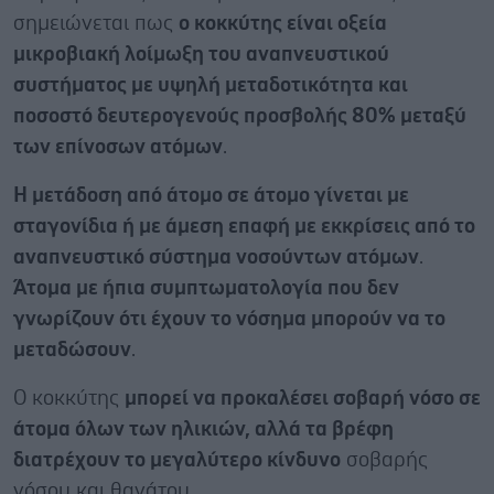
σημειώνεται πως
ο κοκκύτης είναι οξεία
μικροβιακή λοίμωξη του αναπνευστικού
συστήματος με υψηλή μεταδοτικότητα και
ποσοστό δευτερογενούς προσβολής 80% μεταξύ
των επίνοσων ατόμων
.
Η μετάδοση από άτομο σε άτομο γίνεται με
σταγονίδια ή με άμεση επαφή με εκκρίσεις από το
αναπνευστικό σύστημα νοσούντων ατόμων
.
Άτομα με ήπια συμπτωματολογία που δεν
γνωρίζουν ότι έχουν το νόσημα μπορούν να το
μεταδώσουν
.
Ο κοκκύτης
μπορεί να προκαλέσει σοβαρή νόσο σε
άτομα όλων των ηλικιών, αλλά τα βρέφη
διατρέχουν το μεγαλύτερο κίνδυνο
σοβαρής
νόσου και θανάτου.