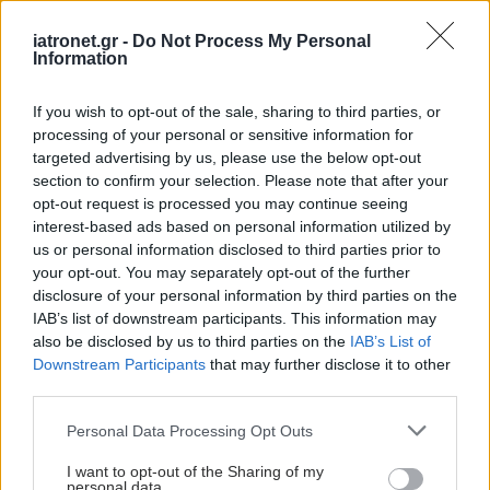
iatronet.gr -
Do Not Process My Personal
Information
If you wish to opt-out of the sale, sharing to third parties, or
processing of your personal or sensitive information for
targeted advertising by us, please use the below opt-out
section to confirm your selection. Please note that after your
opt-out request is processed you may continue seeing
interest-based ads based on personal information utilized by
us or personal information disclosed to third parties prior to
your opt-out. You may separately opt-out of the further
disclosure of your personal information by third parties on the
IAB’s list of downstream participants. This information may
also be disclosed by us to third parties on the
IAB’s List of
Downstream Participants
that may further disclose it to other
third parties.
Please note that this website/app uses one or more Google
Personal Data Processing Opt Outs
services and may gather and store information including but
not limited to your visit or usage behaviour. You may click to
I want to opt-out of the Sharing of my
personal data.