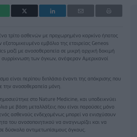
 ένα τρίτο ασθενών με προχωρημένο καρκίνο ήπατος
ν εξατομικευμένο εμβόλιο της εταιρείας Geneos
cs μαζί με ανοσοθεραπεία σε μικρή αρχική δοκιμή
 συρρίκνωση των όγκων, ανέφεραν Αμερικανοί
.
σμα είναι περίπου διπλάσιο έναντι της απόκρισης που
ε την ανοσοθεραπεία μόνη.
ημοσιεύτηκε στο Nature Medicine, και υποδεικνύει
όλια με βάση μεταλλάξεις που είναι παρούσες μόνο
 ενός ασθενούς ενδεχομένως μπορεί να ενισχύσουν
ητα του ανοσοποιητικού να αναγνωρίζει και να
 σε δύσκολα αντιμετωπίσιμους όγκους.