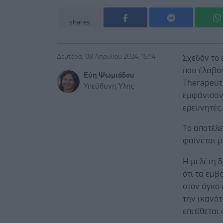
shares
Δευτέρα, 08 Απριλίου 2024, 15:14
Σχεδόν το
που έλαβα
Εύη Ψωμιάδου
Therapeuti
Υπεύθυνη Ύλης
εμφάνισαν
ερευνητές
Tο αποτέλε
φαίνεται μ
Η μελέτη δ
ότι τα εμβ
στον όγκο
την ικανότ
επιτίθεται