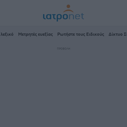
 λεξικό
Μετρητές ευεξίας
Ρωτήστε τους Ειδικούς
Δίκτυο 