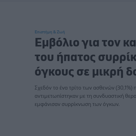
Επιστήμη & Ζωή
Εμβόλιο για τον κ
του ήπατος συρρί
όγκους σε μικρή δ
Σχεδόν το ένα τρίτο των ασθενών (30,1%) 
αντιμετωπίστηκαν με τη συνδυαστική θερ
εμφάνισαν συρρίκνωση των όγκων.