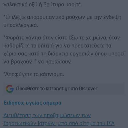
γαλακτικό οξύ ή βούτυρο καριτέ.
*Επιλέξτε απορρυπαντικά ρούχων με την ένδειξη
υποαλλεργικά.
*Φοράτε γάντια όταν είστε έξω το χειμώνα, όταν
καθαρίζετε το σπίτι ή για να προστατεύετε τα
χέρια σας κατά τη διάρκεια εργασιών όπου μπορεί
να βραχούν ή να κρυώσουν.
*Αποφύγετε το κάπνισμα.
Προσθέστε το iatronet.gr στο Discover
Ειδήσεις υγείας σήμερα
Διευθέτηση των αποζημιώσεων των
Στρατιωτικών Ιατρών μετά από αίτημα του ΙΣΑ