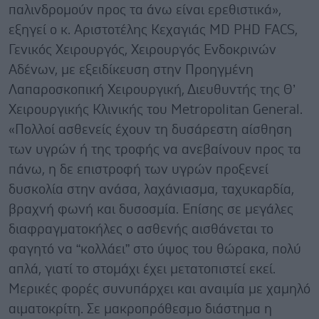
παλινδρομούν προς τα άνω είναι ερεθιστικά»,
εξηγεί ο κ. Αριστοτέλης Κεχαγιάς MD PHD FACS,
Γενικός Χειρουργός, Χειρουργός Ενδοκρινών
Αδένων, με εξειδίκευση στην Προηγμένη
Λαπαροσκοπική Χειρουργική, Διευθυντής της Θ’
Χειρουργικής Κλινικής του Metropolitan General.
«Πολλοί ασθενείς έχουν τη δυσάρεστη αίσθηση
των υγρών ή της τροφής να ανεβαίνουν προς τα
πάνω, η δε επιστροφή των υγρών προξενεί
δυσκολία στην ανάσα, λαχάνιασμα, ταχυκαρδία,
βραχνή φωνή και δυσοσμία. Επίσης σε μεγάλες
διαφραγματοκήλες ο ασθενής αισθάνεται το
φαγητό να “κολλάει” στο ύψος του θώρακα, πολύ
απλά, γιατί το στομάχι έχει μετατοπιστεί εκεί.
Μερικές φορές συνυπάρχει και αναιμία με χαμηλό
αιματοκρίτη. Σε μακροπρόθεσμο διάστημα η