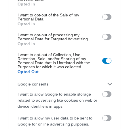
grant or deny consent to Google and its third-party tags to
Opted In
use your data for below specified purposes in below Google
consent section.
I want to opt-out of the Sale of my
Personal Data.
Opted In
I want to opt-out of processing my
Personal Data for Targeted Advertising.
Opted In
I want to opt-out of Collection, Use,
Retention, Sale, and/or Sharing of my
Personal Data that Is Unrelated with the
Purposes for which it was collected.
Opted Out
Google consents
I want to allow Google to enable storage
related to advertising like cookies on web or
device identifiers in apps.
I want to allow my user data to be sent to
Google for online advertising purposes.