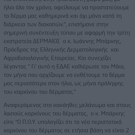
ήλιο όλο τον χρόνο, οφείλουμε να προστατεύουμε
το δέρμα μας καθημερινά και όχι μόνο κατά τη
διάρκεια των διακοπών.”, επισήμανε στην
σημερινή συνέντευξη τύπου με αφορμή την τρίτη
εκστρατεία ΔΕΡΜΑΪΟΣ ο κ. Ιωάννης Μπάρκης,
Πρόεδρος της Ελληνικής Δερματολογικής και
Αφροδισιολογικής Εταιρείας. Και συνεχίζει
λέγοντας ” Γι’ αυτό η ΕΔΑΕ καθιέρωσε τον Μάιο,
τον μήνα που αρχίζουμε να εκθέτουμε το δέρμα
μας περισσότερο στον ήλιο, ως μήνα πρόληψης
του καρκίνου του δέρματος.”
Αναφερόμενος στο κακόηθες μελάνωμα και στους
λοιπούς καρκίνους του δέρματος, ο κ. Μπάρκης
είπε “Ο Π.Ο.Υ. υπολογίζει ότι τα νέα περιστατικά
καρκίνου του δέρματος σε ετήσια βάση να είναι 2