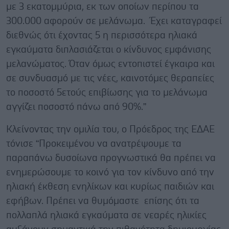
με 3 εκατομμύρια, εκ των οποίων περίπου τα
300.000 αφορούν σε μελάνωμα. Έχει καταγραφεί
διεθνώς ότι έχοντας 5 η περισσότερα ηλιακά
εγκαύματα διπλασιάζεται ο κίνδυνος εμφάνισης
μελανώματος. Όταν όμως εντοπιστεί έγκαιρα και
σε συνδυασμό με τις νέες, καινοτόμες θεραπείες
το ποσοστό 5ετούς επιβίωσης για το μελάνωμα
αγγίζει ποσοστό πάνω από 90%.”
Κλείνοντας την ομιλία του, ο Πρόεδρος της ΕΔΑΕ
τόνισε “Προκειμένου να ανατρέψουμε τα
παραπάνω δυσοίωνα προγνωστικά θα πρέπει να
ενημερώσουμε το κοινό για τον κίνδυνο από την
ηλιακή έκθεση ενηλίκων και κυρίως παιδιών και
εφήβων. Πρέπει να θυμόμαστε επίσης ότι τα
πολλαπλά ηλιακά εγκαύματα σε νεαρές ηλικίες