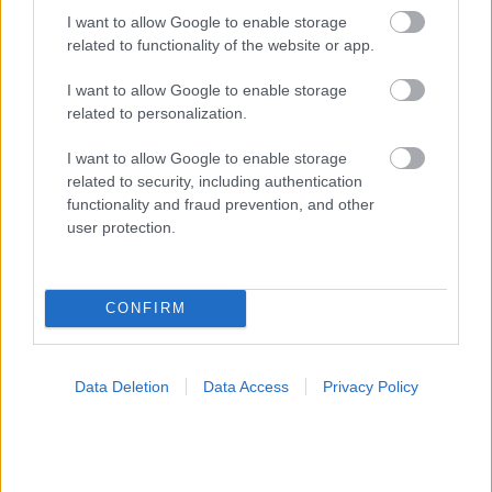
I want to allow Google to enable storage
related to functionality of the website or app.
I want to allow Google to enable storage
related to personalization.
I want to allow Google to enable storage
related to security, including authentication
functionality and fraud prevention, and other
user protection.
CONFIRM
Καντιντίαση: Τροφές που την προλαμβάνουν
Data Deletion
Data Access
Privacy Policy