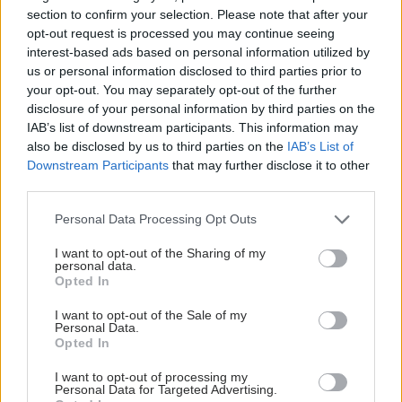
section to confirm your selection. Please note that after your
opt-out request is processed you may continue seeing
interest-based ads based on personal information utilized by
us or personal information disclosed to third parties prior to
your opt-out. You may separately opt-out of the further
disclosure of your personal information by third parties on the
IAB’s list of downstream participants. This information may
also be disclosed by us to third parties on the
IAB’s List of
Downstream Participants
that may further disclose it to other
third parties.
Please note that this website/app uses one or more Google
Personal Data Processing Opt Outs
services and may gather and store information including but
not limited to your visit or usage behaviour. You may click to
I want to opt-out of the Sharing of my
personal data.
grant or deny consent to Google and its third-party tags to
Opted In
use your data for below specified purposes in below Google
consent section.
I want to opt-out of the Sale of my
Personal Data.
Opted In
I want to opt-out of processing my
Personal Data for Targeted Advertising.