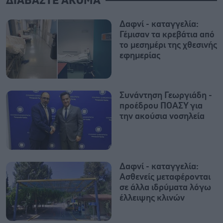
ΔΙΑΒΑΣΤΕ ΑΚΟΜΑ
Δαφνί - καταγγελία:
Γέμισαν τα κρεβάτια από
το μεσημέρι της χθεσινής
εφημερίας
Συνάντηση Γεωργιάδη -
προέδρου ΠΟΑΣΥ για
την ακούσια νοσηλεία
Δαφνί - καταγγελία:
Ασθενείς μεταφέρονται
σε άλλα ιδρύματα λόγω
έλλειψης κλινών