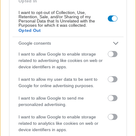
Opted In
I want to opt-out of Collection, Use,
Retention, Sale, and/or Sharing of my
Personal Data that Is Unrelated with the
Purposes for which it was collected.
Opted Out
Google consents
I want to allow Google to enable storage
related to advertising like cookies on web or
device identifiers in apps.
ΜΠΕΙΤΕ ΣΤΗ ΣΥΖΗΤΗΣΗ
Loading...
I want to allow my user data to be sent to
Google for online advertising purposes.
I want to allow Google to send me
personalized advertising.
Προσθήκη Σχολίου
I want to allow Google to enable storage
related to analytics like cookies on web or
device identifiers in apps.
ΣΗΜΕΡΑ ΣΤΟ IATRONET.GR