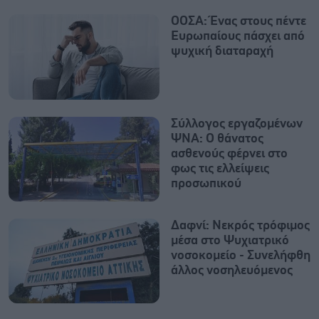
ΟΟΣΑ: Ένας στους πέντε
Ευρωπαίους πάσχει από
ψυχική διαταραχή
Σύλλογος εργαζομένων
ΨΝΑ: Ο θάνατος
ασθενούς φέρνει στο
φως τις ελλείψεις
προσωπικού
Δαφνί: Νεκρός τρόφιμος
μέσα στο Ψυχιατρικό
νοσοκομείο - Συνελήφθη
άλλος νοσηλευόμενος