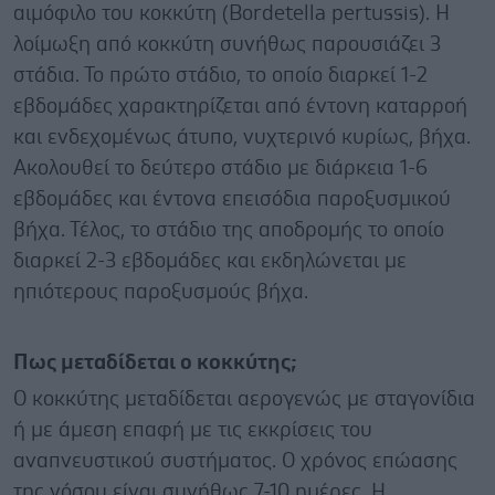
αιμόφιλο του κοκκύτη (Bordetella pertussis). Η
λοίμωξη από κοκκύτη συνήθως παρουσιάζει 3
στάδια. Το πρώτο στάδιο, το οποίο διαρκεί 1-2
εβδομάδες χαρακτηρίζεται από έντονη καταρροή
και ενδεχομένως άτυπο, νυχτερινό κυρίως, βήχα.
Ακολουθεί το δεύτερο στάδιο με διάρκεια 1-6
εβδομάδες και έντονα επεισόδια παροξυσμικού
βήχα. Τέλος, το στάδιο της αποδρομής το οποίο
διαρκεί 2-3 εβδομάδες και εκδηλώνεται με
ηπιότερους παροξυσμούς βήχα.
Πως μεταδίδεται ο κοκκύτης;
Ο κοκκύτης μεταδίδεται αερογενώς με σταγονίδια
ή με άμεση επαφή με τις εκκρίσεις του
αναπνευστικού συστήματος. Ο χρόνος επώασης
της νόσου είναι συνήθως 7-10 ημέρες. Η