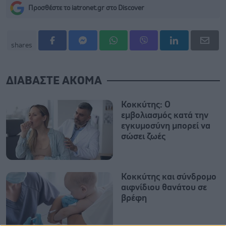
Προσθέστε το iatronet.gr στο Discover
shares
ΔΙΑΒΑΣΤΕ ΑΚΟΜΑ
Κοκκύτης: Ο
εμβολιασμός κατά την
εγκυμοσύνη μπορεί να
σώσει ζωές
Κοκκύτης και σύνδρομο
αιφνίδιου θανάτου σε
βρέφη