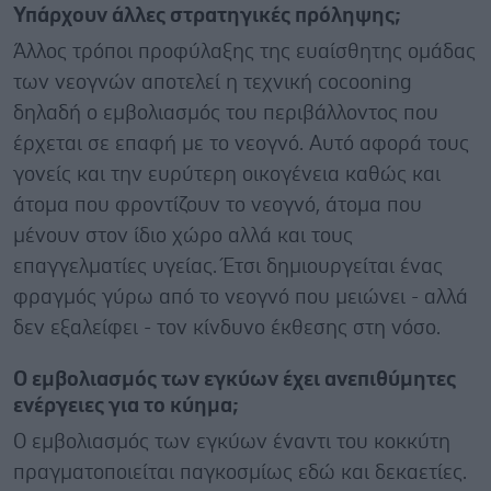
Υπάρχουν άλλες στρατηγικές πρόληψης;
Άλλος τρόποι προφύλαξης της ευαίσθητης ομάδας
των νεογνών αποτελεί η τεχνική cocooning
δηλαδή ο εμβολιασμός του περιβάλλοντος που
έρχεται σε επαφή με το νεογνό. Αυτό αφορά τους
γονείς και την ευρύτερη οικογένεια καθώς και
άτομα που φροντίζουν το νεογνό, άτομα που
μένουν στον ίδιο χώρο αλλά και τους
επαγγελματίες υγείας. Έτσι δημιουργείται ένας
φραγμός γύρω από το νεογνό που μειώνει - αλλά
δεν εξαλείφει - τον κίνδυνο έκθεσης στη νόσο.
Ο εμβολιασμός των εγκύων έχει ανεπιθύμητες
ενέργειες για το κύημα;
Ο εμβολιασμός των εγκύων έναντι του κοκκύτη
πραγματοποιείται παγκοσμίως εδώ και δεκαετίες.