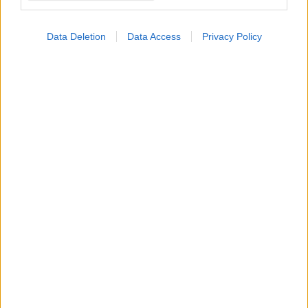
Data Deletion
Data Access
Privacy Policy