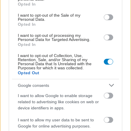
grant or deny consent to Google and its third-party tags to
Opted In
use your data for below specified purposes in below Google
Κοκκύτης: Μόλις το
consent section.
I want to opt-out of the Sale of my
3,7% των ενηλίκων
Personal Data.
έχουν επαρκή
Opted In
αντισώματα
I want to opt-out of processing my
Personal Data for Targeted Advertising.
Opted In
I want to opt-out of Collection, Use,
Retention, Sale, and/or Sharing of my
Personal Data that Is Unrelated with the
ΔΕΙΤΕ ΕΠΙΣΗΣ
Purposes for which it was collected.
Opted Out
Google consents
I want to allow Google to enable storage
related to advertising like cookies on web or
device identifiers in apps.
I want to allow my user data to be sent to
Google for online advertising purposes.