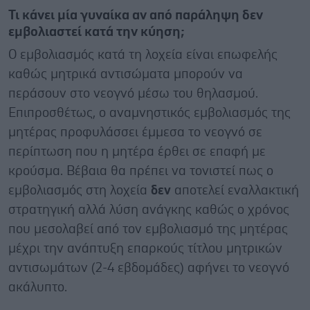
Τι κάνει μία γυναίκα αν από παράληψη δεν
εμβολιαστεί κατά την κύηση;
Ο εμβολιασμός κατά τη λοχεία είναι επωφελής
καθώς μητρικά αντισώματα μπορούν να
περάσουν στο νεογνό μέσω του θηλασμού.
Επιπροσθέτως, ο αναμνηστικός εμβολιασμός της
μητέρας προφυλάσσει έμμεσα το νεογνό σε
περίπτωση που η μητέρα έρθει σε επαφή με
κρούσμα. Βέβαια θα πρέπει να τονιστεί πως ο
εμβολιασμός στη λοχεία
δεν
αποτελεί εναλλακτική
στρατηγική αλλά λύση ανάγκης καθώς ο χρόνος
που μεσολαβεί από τον εμβολιασμό της μητέρας
μέχρι την ανάπτυξη επαρκούς τίτλου μητρικών
αντισωμάτων (2-4 εβδομάδες) αφήνει το νεογνό
ακάλυπτο.