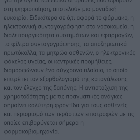
για την υγεία, και ειδικά οι δράσεις που αφορούν
στη ψηφιοποίηση, αποτελούν μια μοναδική
ευκαιρία. Ειδικότερα σε ό,τι αφορά το φάρμακο, η
ηλεκτρονική συνταγογράφηση στα νοσοκομεία, η
διαλειτουργικότητα συστημάτων και εφαρμογών,
τα φίλτρα συνταγογράφησης, τα αποζημιωτικά
πρωτόκολλα, τα μητρώα ασθενών, ο ηλεκτρονικός
φάκελος υγείας, οι κεντρικές προμήθειες,
διαμορφώνουν ένα σύγχρονο πλαίσιο, το οποίο
επιτρέπει τον εξορθολογισμό της κατανάλωσης
και τον έλεγχο της δαπάνης. Η αντιστοίχιση της
χρηματοδότησης με τις πραγματικές ανάγκες
σημαίνει καλύτερη φροντίδα για τους ασθενείς
και περιορισμό των τεράστιων επιστροφών με τις
οποίες επιβαρύνεται σήμερα η
φαρμακοβιομηχανία.