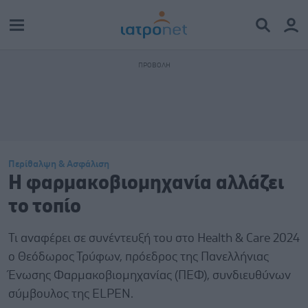
Περίθαλψη & Ασφάλιση
Η φαρμακοβιομηχανία αλλάζει
το τοπίο
Τι αναφέρει σε συνέντευξή του στο Health & Care 2024
ο Θεόδωρος Τρύφων, πρόεδρος της Πανελλήνιας
Ένωσης Φαρμακοβιομηχανίας (ΠΕΦ), συνδιευθύνων
σύμβουλος της ELPEN.