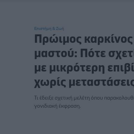
Επιστήμη & Ζωή
Πρώιμος καρκίνος
μαστού: Πότε σχετ
με μικρότερη επι
χωρίς μεταστάσει
Τι έδειξε σχετική μελέτη όπου παρακολου
γονιδιακή έκφραση.