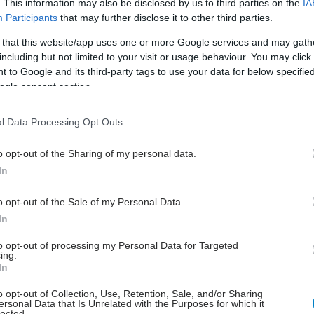
. This information may also be disclosed by us to third parties on the
IA
Participants
that may further disclose it to other third parties.
 that this website/app uses one or more Google services and may gath
including but not limited to your visit or usage behaviour. You may click 
 η MFS ήταν μεγαλύτερη με αυξημένη έκφραση mRNA
 to Google and its third-party tags to use your data for below specifi
ε σύγκριση με χαμηλότερη έκφραση σε 148 μήνες
ogle consent section.
 μηνών.
l Data Processing Opt Outs
 τα άλλα γονίδια επιδιόρθωσης, οι ερευνητές δεν
αν σημαντική συσχέτιση μεταξύ της έκφρασης mRNA
o opt-out of the Sharing of my personal data.
S.
In
έστε το iatronet.gr στο Discover
o opt-out of the Sale of my Personal Data.
In
υγείας σήμερα
to opt-out of processing my Personal Data for Targeted
ing.
ιπολικής διαταραχής
In
άδης στη Ρόδο: ''Σε ενάμιση χρόνο, το νοσοκομείο θα
o opt-out of Collection, Use, Retention, Sale, and/or Sharing
ersonal Data that Is Unrelated with the Purposes for which it
ούργιο''- 'Αμεσα μέτρα για την αντιμετώπιση των
lected.