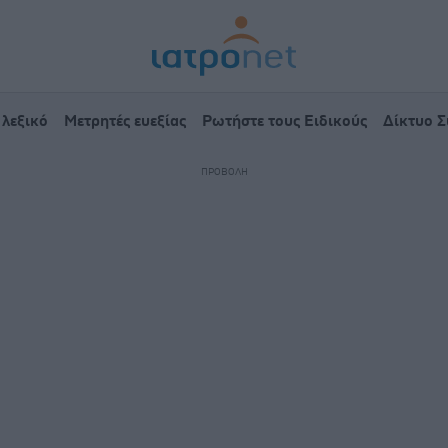
 λεξικό
Μετρητές ευεξίας
Ρωτήστε τους Ειδικούς
Δίκτυο 