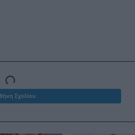
Loading...
θήκη Σχολίου