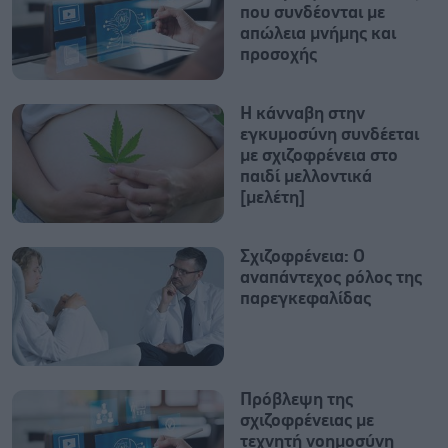
που συνδέονται με
απώλεια μνήμης και
προσοχής
Η κάνναβη στην
εγκυμοσύνη συνδέεται
με σχιζοφρένεια στο
παιδί μελλοντικά
[μελέτη]
Σχιζοφρένεια: Ο
αναπάντεχος ρόλος της
παρεγκεφαλίδας
Πρόβλεψη της
σχιζοφρένειας με
τεχνητή νοημοσύνη