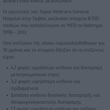
ψυχική νόσο καθώς μεγαλώνουν.
Οι ερευνητές του Taipei Veterans General
Hospital στην Ταιβάν, ανέλυσαν στοιχεία 8.700
παιδιών που νοσηλεύτηκαν σε ΜΕΘ το διάστημα
1996 - 2013.
Οσα επέζησαν της νόσου παρακολουθήθηκαν για
10 χρόνια και τα στοιχεία έδειξαν ότι οι επιζώντες
είχαν:
4,7 φορές υψηλότερο κίνδυνο για διαταραχή
μετατραυματικού στρες
3,2 φορές υψηλότερο κίνδυνο για
σχιζοφρένεια
Διπλάσιο κίνδυνο διπολικής διαταραχής και
ιδεοψυχαναγκαστικής διαταραχής
1,7 φορές υψηλότερο κίνδυνο για μείζονα