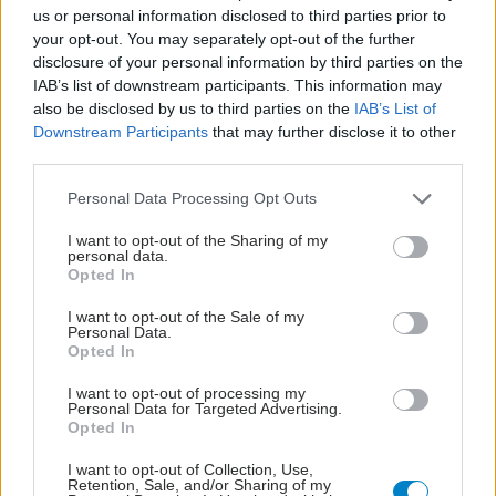
us or personal information disclosed to third parties prior to
your opt-out. You may separately opt-out of the further
disclosure of your personal information by third parties on the
IAB’s list of downstream participants. This information may
also be disclosed by us to third parties on the
IAB’s List of
Downstream Participants
that may further disclose it to other
third parties.
Please note that this website/app uses one or more Google
Personal Data Processing Opt Outs
services and may gather and store information including but
not limited to your visit or usage behaviour. You may click to
I want to opt-out of the Sharing of my
personal data.
grant or deny consent to Google and its third-party tags to
Opted In
use your data for below specified purposes in below Google
consent section.
I want to opt-out of the Sale of my
Personal Data.
Opted In
I want to opt-out of processing my
Personal Data for Targeted Advertising.
Opted In
I want to opt-out of Collection, Use,
Retention, Sale, and/or Sharing of my