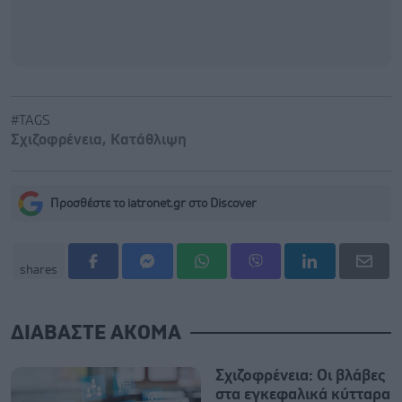
#TAGS
Σχιζοφρένεια
,
Κατάθλιψη
Προσθέστε το iatronet.gr στο Discover
shares
ΔΙΑΒΑΣΤΕ ΑΚΟΜΑ
Σχιζοφρένεια: Οι βλάβες
στα εγκεφαλικά κύτταρα