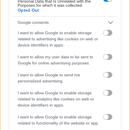
Personal Data that Is Unrelated with the
Purposes for which it was collected.
Opted Out
Google consents
I want to allow Google to enable storage
related to advertising like cookies on web or
device identifiers in apps.
ΜΠΕΙΤΕ ΣΤΗ ΣΥΖΗΤΗΣΗ
Loading...
I want to allow my user data to be sent to
Google for online advertising purposes.
I want to allow Google to send me
Προσθήκη Σχολίου
personalized advertising.
I want to allow Google to enable storage
related to analytics like cookies on web or
ΣΗΜΕΡΑ ΣΤΟ IATRONET.GR
device identifiers in apps.
I want to allow Google to enable storage
related to functionality of the website or app.