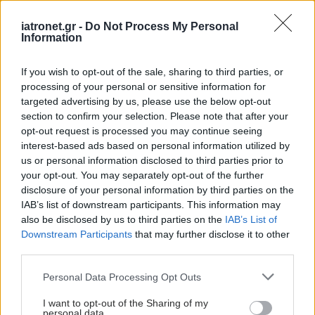
iatronet.gr -
Do Not Process My Personal
Information
If you wish to opt-out of the sale, sharing to third parties, or
processing of your personal or sensitive information for
targeted advertising by us, please use the below opt-out
section to confirm your selection. Please note that after your
opt-out request is processed you may continue seeing
interest-based ads based on personal information utilized by
us or personal information disclosed to third parties prior to
your opt-out. You may separately opt-out of the further
disclosure of your personal information by third parties on the
IAB’s list of downstream participants. This information may
also be disclosed by us to third parties on the
IAB’s List of
Downstream Participants
that may further disclose it to other
third parties.
Please note that this website/app uses one or more Google
Personal Data Processing Opt Outs
services and may gather and store information including but
not limited to your visit or usage behaviour. You may click to
I want to opt-out of the Sharing of my
personal data.