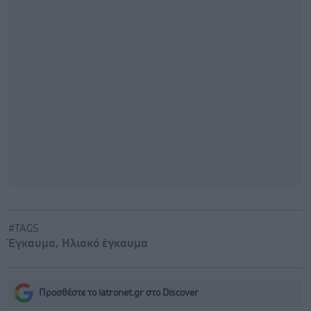
#TAGS
Έγκαυμα
,
Ηλιακό έγκαυμα
Προσθέστε το iatronet.gr στο Discover