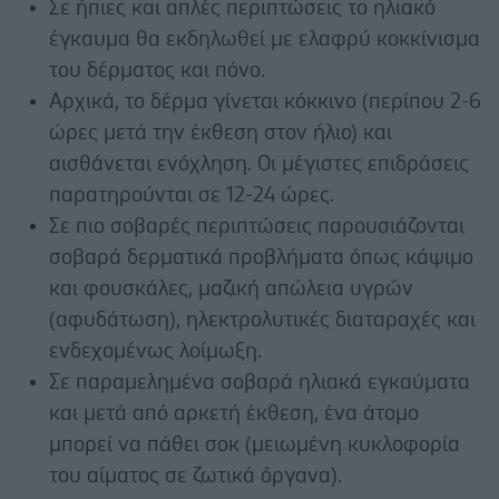
Σε ήπιες και απλές περιπτώσεις το ηλιακό
έγκαυμα θα εκδηλωθεί με ελαφρύ κοκκίνισμα
του δέρματος και πόνο.
Αρχικά, το δέρμα γίνεται κόκκινο (περίπου 2-6
ώρες μετά την έκθεση στον ήλιο) και
αισθάνεται ενόχληση. Οι μέγιστες επιδράσεις
παρατηρούνται σε 12-24 ώρες.
Σε πιο σοβαρές περιπτώσεις παρουσιάζονται
σοβαρά δερματικά προβλήματα όπως κάψιμο
και φουσκάλες, μαζική απώλεια υγρών
(αφυδάτωση), ηλεκτρολυτικές διαταραχές και
ενδεχομένως λοίμωξη.
Σε παραμελημένα σοβαρά ηλιακά εγκαύματα
και μετά από αρκετή έκθεση, ένα άτομο
μπορεί να πάθει σοκ (μειωμένη κυκλοφορία
του αίματος σε ζωτικά όργανα).