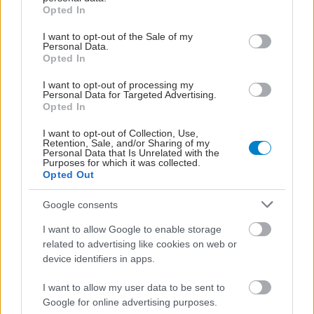
grant or deny consent to Google and its third-party tags to
Opted In
use your data for below specified purposes in below Google
consent section.
I want to opt-out of the Sale of my
Personal Data.
Opted In
I want to opt-out of processing my
Personal Data for Targeted Advertising.
Opted In
I want to opt-out of Collection, Use,
Retention, Sale, and/or Sharing of my
Personal Data that Is Unrelated with the
Purposes for which it was collected.
Opted Out
Google consents
I want to allow Google to enable storage
related to advertising like cookies on web or
device identifiers in apps.
I want to allow my user data to be sent to
Google for online advertising purposes.