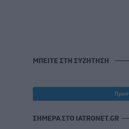
ΜΠΕΙΤΕ ΣΤΗ ΣΥΖΗΤΗΣΗ
Προσ
ΣΗΜΕΡΑ ΣΤΟ IATRONET.GR