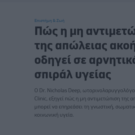
Επιστήμη & Ζωή
Πώς η μη αντιμετ
της απώλειας ακο
οδηγεί σε αρνητικ
σπιράλ υγείας
Ο Dr. Nicholas Deep, ωτορινολαρυγγολόγο
Clinic, εξηγεί πώς η μη αντιμετώπιση της 
μπορεί να επηρεάσει τη γνωστική, σωματικ
κοινωνική υγεία.