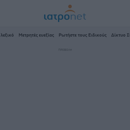
 λεξικό
Μετρητές ευεξίας
Ρωτήστε τους Ειδικούς
Δίκτυο 