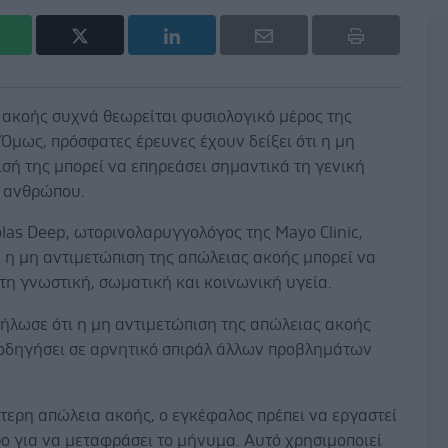
 ακοής συχνά θεωρείται φυσιολογικό μέρος της
Όμως, πρόσφατες έρευνες έχουν δείξει ότι η μη
σή της μπορεί να επηρεάσει σημαντικά τη γενική
ς ανθρώπου.
olas Deep, ωτορινολαρυγγολόγος της Mayo Clinic,
 η μη αντιμετώπιση της απώλειας ακοής μπορεί να
τη γνωστική, σωματική και κοινωνική υγεία.
δήλωσε ότι η μη αντιμετώπιση της απώλειας ακοής
 οδηγήσει σε αρνητικό σπιράλ άλλων προβλημάτων
τερη απώλεια ακοής, ο εγκέφαλος πρέπει να εργαστεί
ο για να μεταφράσει το μήνυμα. Αυτό χρησιμοποιεί