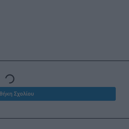
Loading...
θήκη Σχολίου