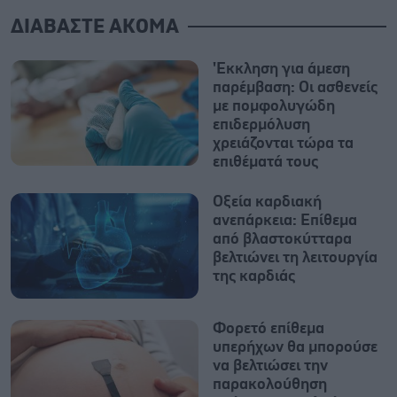
ΔΙΑΒΑΣΤΕ ΑΚΟΜΑ
'Εκκληση για άμεση
παρέμβαση: Οι ασθενείς
με πομφολυγώδη
επιδερμόλυση
χρειάζονται τώρα τα
επιθέματά τους
Οξεία καρδιακή
ανεπάρκεια: Επίθεμα
από βλαστοκύτταρα
βελτιώνει τη λειτουργία
της καρδιάς
Φορετό επίθεμα
υπερήχων θα μπορούσε
να βελτιώσει την
παρακολούθηση