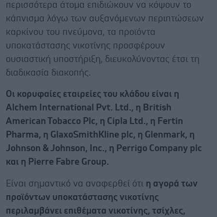
περισσότερα άτομα επιδιώκουν να κόψουν το
κάπνισμα λόγω των αυξανόμενων περιπτώσεων
καρκίνου του πνεύμονα, τα προϊόντα
υποκατάστασης νικοτίνης προσφέρουν
ουσιαστική υποστήριξη, διευκολύνοντας έτσι τη
διαδικασία διακοπής.
Οι κορυφαίες εταιρείες του κλάδου είναι η
Alchem International Pvt. Ltd., η British
American Tobacco Plc, η Cipla Ltd., η Fertin
Pharma, η GlaxoSmithKline plc, η Glenmark, η
Johnson & Johnson, Inc., η Perrigo Company plc
και η Pierre Fabre Group.
Είναι σημαντικό να αναφερθεί ότι
η αγορά των
προϊόντων υποκατάστασης νικοτίνης
περιλαμβάνει επιθέματα νικοτίνης, τσίχλες,