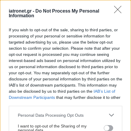
iatronet.gr -
Do Not Process My Personal
Information
If you wish to opt-out of the sale, sharing to third parties, or
processing of your personal or sensitive information for
targeted advertising by us, please use the below opt-out
section to confirm your selection. Please note that after your
opt-out request is processed you may continue seeing
interest-based ads based on personal information utilized by
us or personal information disclosed to third parties prior to
your opt-out. You may separately opt-out of the further
disclosure of your personal information by third parties on the
IAB’s list of downstream participants. This information may
also be disclosed by us to third parties on the
IAB’s List of
Downstream Participants
that may further disclose it to other
third parties.
Please note that this website/app uses one or more Google
Personal Data Processing Opt Outs
services and may gather and store information including but
not limited to your visit or usage behaviour. You may click to
I want to opt-out of the Sharing of my
personal data.