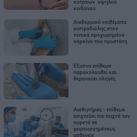
κυήσεων υψηλού
κινδύνου
Διαδερμικά επιθέματα
οιστραδιόλης στον
τοπικά προχωρημένο
καρκίνο του προστάτη
Έξυπνο επίθεμα
παρακολουθεί και
θεραπεύει πληγές
Αισθητήρας - επίθεμα
ανιχνεύει πιο συχνά τον
πυρετό σε
χειρουργημένους
ασθενείς