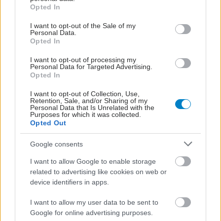
grant or deny consent to Google and its third-party tags to
Opted In
use your data for below specified purposes in below Google
consent section.
I want to opt-out of the Sale of my
Personal Data.
Opted In
I want to opt-out of processing my
Personal Data for Targeted Advertising.
Opted In
I want to opt-out of Collection, Use,
Retention, Sale, and/or Sharing of my
Personal Data that Is Unrelated with the
Purposes for which it was collected.
Opted Out
Google consents
I want to allow Google to enable storage
related to advertising like cookies on web or
device identifiers in apps.
I want to allow my user data to be sent to
Google for online advertising purposes.