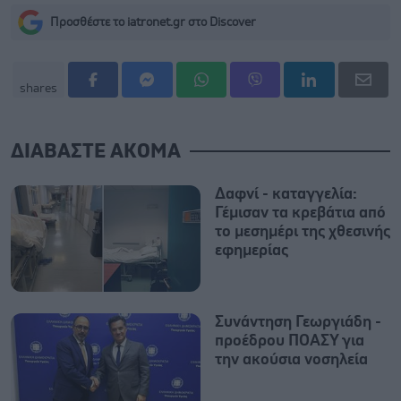
Προσθέστε το iatronet.gr στο Discover
shares
ΔΙΑΒΑΣΤΕ ΑΚΟΜΑ
Δαφνί - καταγγελία:
Γέμισαν τα κρεβάτια από
το μεσημέρι της χθεσινής
εφημερίας
Συνάντηση Γεωργιάδη -
προέδρου ΠΟΑΣΥ για
την ακούσια νοσηλεία