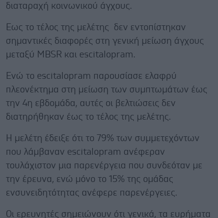
διαταραχή κοινωνικού άγχους.
Εως το τέλος της μελέτης δεν εντοπίστηκαν
σημαντικές διαφορές στη γενική μείωση άγχους
μεταξύ MBSR και escitalopram.
Ενώ το escitalopram παρουσίασε ελαφρύ
πλεονέκτημα στη μείωση των συμπτωμάτων έως
την 4η εβδομάδα, αυτές οι βελτιώσεις δεν
διατηρήθηκαν έως το τέλος της μελέτης.
Η μελέτη έδειξε ότι το 79% των συμμετεχόντων
που λάμβαναν escitalopram ανέφεραν
τουλάχιστον μια παρενέργεια που συνδεόταν με
την έρευνα, ενώ μόνο το 15% της ομάδας
ενσυνειδητότητας ανέφερε παρενέργειες.
Οι ερευνητές σημειώνουν ότι γενικά, τα ευρήματα