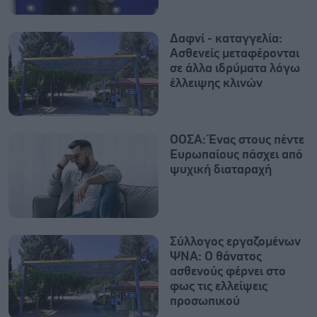
Δαφνί - καταγγελία:
Ασθενείς μεταφέρονται
σε άλλα ιδρύματα λόγω
έλλειψης κλινών
ΟΟΣΑ: Ένας στους πέντε
Ευρωπαίους πάσχει από
ψυχική διαταραχή
Σύλλογος εργαζομένων
ΨΝΑ: Ο θάνατος
ασθενούς φέρνει στο
φως τις ελλείψεις
προσωπικού