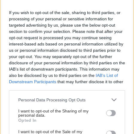
If you wish to opt-out of the sale, sharing to third parties, or
processing of your personal or sensitive information for
targeted advertising by us, please use the below opt-out
section to confirm your selection. Please note that after your
opt-out request is processed you may continue seeing
interest-based ads based on personal information utilized by
us or personal information disclosed to third parties prior to
your opt-out. You may separately opt-out of the further
disclosure of your personal information by third parties on the
IAB’s list of downstream participants. This information may
also be disclosed by us to third parties on the
IAB’s List of
Downstream Participants
that may further disclose it to other
third parties.
Please note that this website/app uses one or more Google
Personal Data Processing Opt Outs
services and may gather and store information including but
not limited to your visit or usage behaviour. You may click to
I want to opt-out of the Sharing of my
personal data.
grant or deny consent to Google and its third-party tags to
Opted In
use your data for below specified purposes in below Google
consent section.
I want to opt-out of the Sale of my