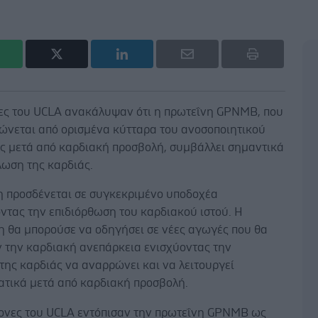
ες του UCLA ανακάλυψαν ότι η πρωτεΐνη GPNMB, που
ώνεται από ορισμένα κύτταρα του ανοσοποιητικού
ς μετά από καρδιακή προσβολή, συμβάλλει σημαντικά
λωση της καρδιάς.
η προσδένεται σε συγκεκριμένο υποδοχέα
ντας την επιδιόρθωση του καρδιακού ιστού. Η
 θα μπορούσε να οδηγήσει σε νέες αγωγές που θα
ν την καρδιακή ανεπάρκεια ενισχύοντας την
της καρδιάς να αναρρώνει και να λειτουργεί
ατικά μετά από καρδιακή προσβολή.
μονες του UCLA εντόπισαν την πρωτεΐνη GPNMB ως