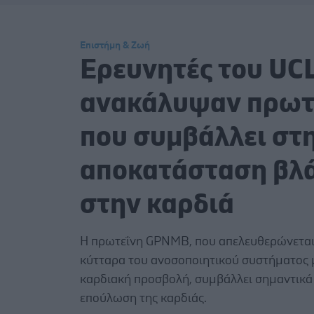
Επιστήμη & Ζωή
Ερευνητές του UC
ανακάλυψαν πρωτ
που συμβάλλει στ
αποκατάσταση βλ
στην καρδιά
Η πρωτεΐνη GPNMB, που απελευθερώνεται
κύτταρα του ανοσοποιητικού συστήματος 
καρδιακή προσβολή, συμβάλλει σημαντικά
επούλωση της καρδιάς.