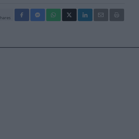
hares