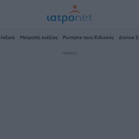
 λεξικό
Μετρητές ευεξίας
Ρωτήστε τους Ειδικούς
Δίκτυο 