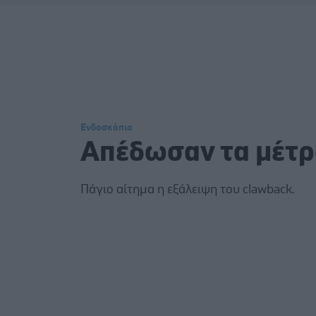
Ενδοσκόπιο
Aπέδωσαν τα μέτ
Πάγιο αίτημα η εξάλειψη του clawback.