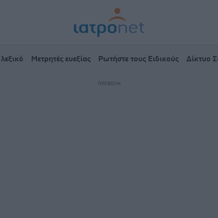
 λεξικό
Μετρητές ευεξίας
Ρωτήστε τους Ειδικούς
Δίκτυο 