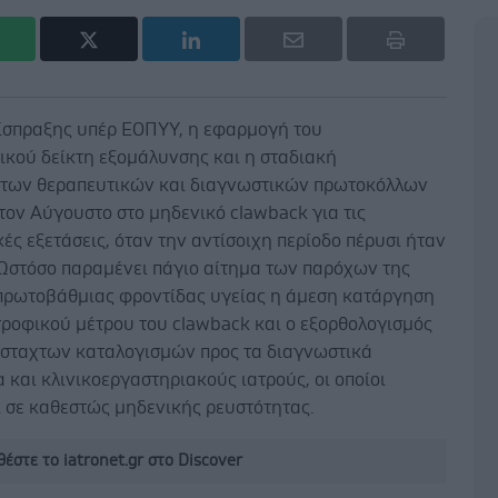
είσπραξης υπέρ ΕΟΠΥΥ, η εφαρμογή του
ικού δείκτη εξομάλυνσης και η σταδιακή
των θεραπευτικών και διαγνωστικών πρωτοκόλλων
ον Αύγουστο στο μηδενικό clawback για τις
ές εξετάσεις, όταν την αντίσοιχη περίοδο πέρυσι ήταν
 Ωστόσο παραμένει πάγιο αίτημα των παρόχων της
 πρωτοβάθμιας φροντίδας υγείας η άμεση κατάργηση
τροφικού μέτρου του clawback και ο εξορθολογισμός
σταχτων καταλογισμών προς τα διαγνωστικά
 και κλινικοεργαστηριακούς ιατρούς, οι οποίοι
ι σε καθεστώς μηδενικής ρευστότητας.
έστε το iatronet.gr στο Discover