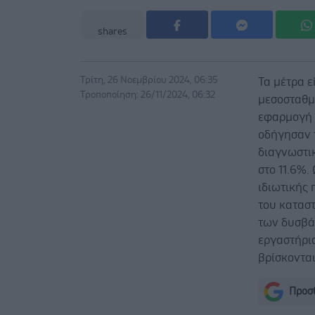
shares
Τρίτη, 26 Νοεμβρίου 2024, 06:35
Τα μέτρα 
Τροποποίηση: 26/11/2024, 06:32
μεσοσταθμ
εφαρμογή 
οδήγησαν τ
διαγνωστικ
στο 11.6%.
ιδιωτικής
του κατασ
των δυσβά
εργαστήρια
βρίσκοντα
Προσθ