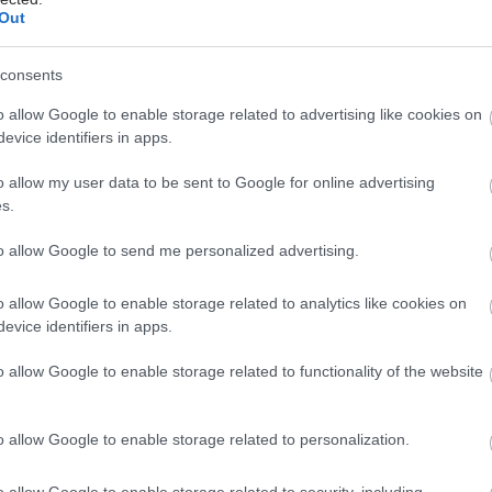
Out
consents
o allow Google to enable storage related to advertising like cookies on
evice identifiers in apps.
o allow my user data to be sent to Google for online advertising
s.
to allow Google to send me personalized advertising.
o allow Google to enable storage related to analytics like cookies on
evice identifiers in apps.
o allow Google to enable storage related to functionality of the website
o allow Google to enable storage related to personalization.
o allow Google to enable storage related to security, including