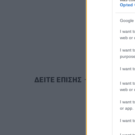
Opted 
Google 
I want t
web or d
I want t
purpose
I want 
ΔΕΙΤΕ ΕΠΙΣΗΣ
I want t
web or d
I want t
or app.
I want t
I want t