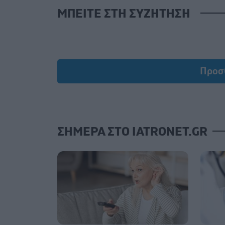
ΜΠΕΙΤΕ ΣΤΗ ΣΥΖΗΤΗΣΗ
Προσ
ΣΗΜΕΡΑ ΣΤΟ IATRONET.GR