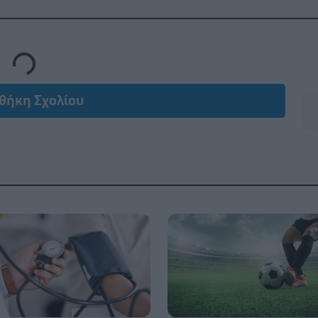
Loading...
θήκη Σχολίου