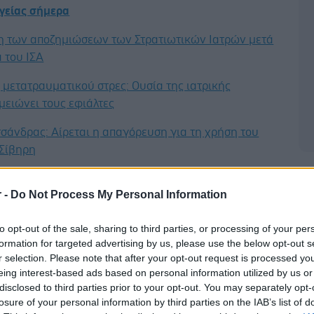
υγείας σήμερα
η των αποζημιώσεων των Στρατιωτικών Ιατρών μετά
 του ΙΣΑ
μετατραυματικού στρες: Ουσία της ιατρικής
μειώνει τους εφιάλτες
σάνδρας: Αίρεται η απαγόρευση για τη χρήση του
 Σίβηρη
Δ
r -
Do Not Process My Personal Information
to opt-out of the sale, sharing to third parties, or processing of your per
formation for targeted advertising by us, please use the below opt-out s
r selection. Please note that after your opt-out request is processed y
eing interest-based ads based on personal information utilized by us or
disclosed to third parties prior to your opt-out. You may separately opt-
losure of your personal information by third parties on the IAB’s list of