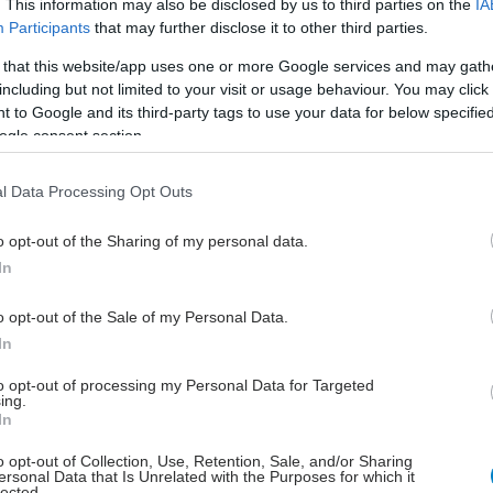
. This information may also be disclosed by us to third parties on the
IA
Participants
that may further disclose it to other third parties.
hares
 that this website/app uses one or more Google services and may gath
including but not limited to your visit or usage behaviour. You may click 
 to Google and its third-party tags to use your data for below specifi
ogle consent section.
l Data Processing Opt Outs
o opt-out of the Sharing of my personal data.
In
o opt-out of the Sale of my Personal Data.
In
to opt-out of processing my Personal Data for Targeted
ing.
In
o opt-out of Collection, Use, Retention, Sale, and/or Sharing
ersonal Data that Is Unrelated with the Purposes for which it
lected.