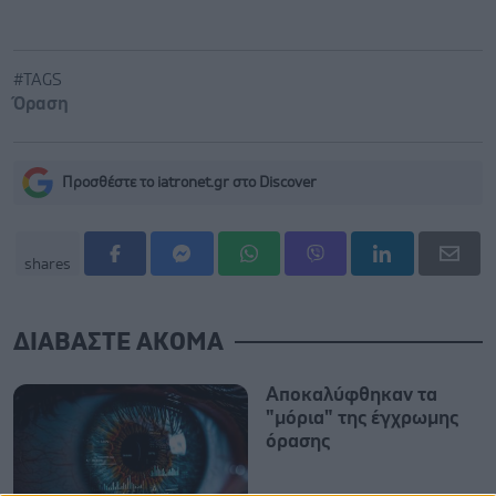
#TAGS
Όραση
Προσθέστε το iatronet.gr στο Discover
shares
ΔΙΑΒΑΣΤΕ ΑΚΟΜΑ
Αποκαλύφθηκαν τα
"μόρια" της έγχρωμης
όρασης