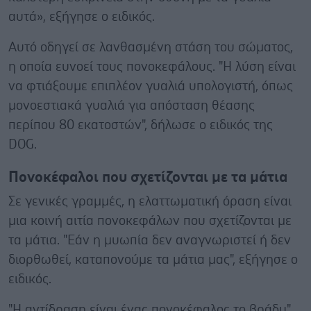
αυτά», εξήγησε ο ειδικός.
Αυτό οδηγεί σε λανθασμένη στάση του σώματος,
η οποία ευνοεί τους πονοκεφάλους. "Η λύση είναι
να φτιάξουμε επιπλέον γυαλιά υπολογιστή, όπως
μονοεστιακά γυαλιά για απόσταση θέασης
περίπου 80 εκατοστών", δήλωσε ο ειδικός της
DOG.
Πονοκέφαλοι που σχετίζονται με τα μάτια
Σε γενικές γραμμές, η ελαττωματική όραση είναι
μια κοινή αιτία πονοκεφάλων που σχετίζονται με
τα μάτια. "Εάν η μυωπία δεν αναγνωριστεί ή δεν
διορθωθεί, καταπονούμε τα μάτια μας", εξήγησε ο
ειδικός.
"Η αντίδραση είναι ένας πονοκέφαλος το βράδυ".