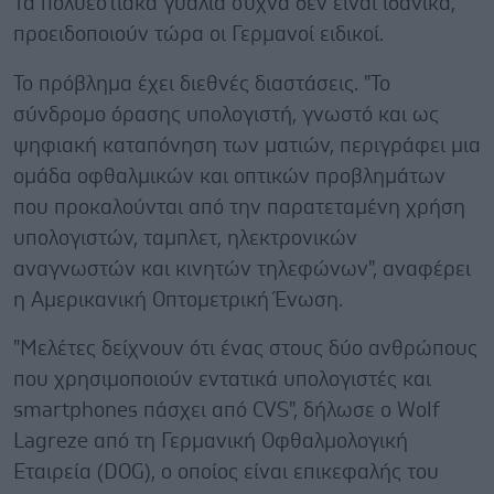
Τα πολυεστιακά γυαλιά συχνά δεν είναι ιδανικά,
προειδοποιούν τώρα οι Γερμανοί ειδικοί.
Το πρόβλημα έχει διεθνές διαστάσεις. "Το
σύνδρομο όρασης υπολογιστή, γνωστό και ως
ψηφιακή καταπόνηση των ματιών, περιγράφει μια
ομάδα οφθαλμικών και οπτικών προβλημάτων
που προκαλούνται από την παρατεταμένη χρήση
υπολογιστών, ταμπλετ, ηλεκτρονικών
αναγνωστών και κινητών τηλεφώνων", αναφέρει
η Αμερικανική Οπτομετρική Ένωση.
"Μελέτες δείχνουν ότι ένας στους δύο ανθρώπους
που χρησιμοποιούν εντατικά υπολογιστές και
smartphones πάσχει από CVS", δήλωσε ο Wolf
Lagreze από τη Γερμανική Οφθαλμολογική
Εταιρεία (DOG), ο οποίος είναι επικεφαλής του