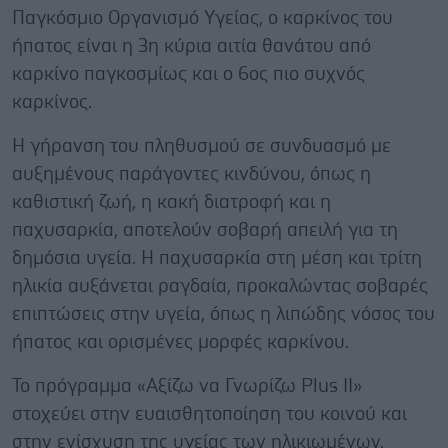
Παγκόσμιο Οργανισμό Υγείας, ο καρκίνος του
ήπατος είναι η 3η κύρια αιτία θανάτου από
καρκίνο παγκοσμίως και ο 6ος πιο συχνός
καρκίνος.
Η γήρανση του πληθυσμού σε συνδυασμό με
αυξημένους παράγοντες κινδύνου, όπως η
καθιστική ζωή, η κακή διατροφή και η
παχυσαρκία, αποτελούν σοβαρή απειλή για τη
δημόσια υγεία. Η παχυσαρκία στη μέση και τρίτη
ηλικία αυξάνεται ραγδαία, προκαλώντας σοβαρές
επιπτώσεις στην υγεία, όπως η λιπώδης νόσος του
ήπατος και ορισμένες μορφές καρκίνου.
Το πρόγραμμα «Αξίζω να Γνωρίζω Plus ΙΙ»
στοχεύει στην ευαισθητοποίηση του κοινού και
στην ενίσχυση της υγείας των ηλικιωμένων,