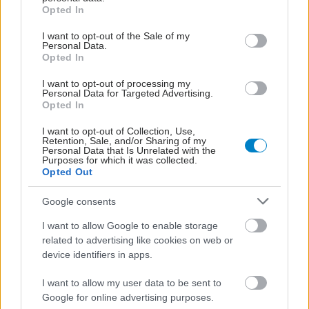
grant or deny consent to Google and its third-party tags to
Opted In
use your data for below specified purposes in below Google
consent section.
I want to opt-out of the Sale of my
Personal Data.
Opted In
I want to opt-out of processing my
Personal Data for Targeted Advertising.
Opted In
I want to opt-out of Collection, Use,
Retention, Sale, and/or Sharing of my
Personal Data that Is Unrelated with the
Purposes for which it was collected.
Opted Out
Google consents
I want to allow Google to enable storage
related to advertising like cookies on web or
device identifiers in apps.
I want to allow my user data to be sent to
Google for online advertising purposes.