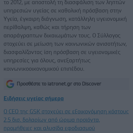
το 2012, με αποστολή τη διασφάλιση των ληπτών
υπηρεσιών υγείας σε καθολική πρόσβαση στην
Υγεία, έγκαιρη διάγνωση, κατάλληλη υγειονομική
περίθαλψη, καθώς και τήρηση των
απαράγραπτων δικαιωμάτων τους. Ο Σύλλογος
στοχεύει σε μείωση των κοινωνικών ανισοτήτων,
διασφαλίζοντας ίση πρόσβαση σε υγειονομικές
υπηρεσίες για όλους, ανεξαρτήτως
κοινωνικοοικονομικού επιπέδου.
Προσθέστε το iatronet.gr στο Discover
Ειδήσεις υγείας σήμερα
Ο CEO της GSK στοχεύει σε εξοικονόμηση κόστους
2,5 δισ. δολαρίων από ώριμα προϊόντα,
προμήθειες και αλυσίδα εφοδιασμού