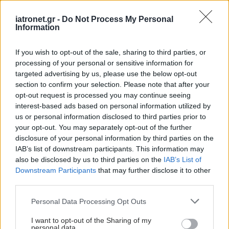
iatronet.gr -
Do Not Process My Personal
Information
If you wish to opt-out of the sale, sharing to third parties, or
processing of your personal or sensitive information for
targeted advertising by us, please use the below opt-out
section to confirm your selection. Please note that after your
opt-out request is processed you may continue seeing
interest-based ads based on personal information utilized by
us or personal information disclosed to third parties prior to
your opt-out. You may separately opt-out of the further
disclosure of your personal information by third parties on the
IAB’s list of downstream participants. This information may
also be disclosed by us to third parties on the
IAB’s List of
Downstream Participants
that may further disclose it to other
third parties.
Please note that this website/app uses one or more Google
Personal Data Processing Opt Outs
services and may gather and store information including but
not limited to your visit or usage behaviour. You may click to
I want to opt-out of the Sharing of my
personal data.