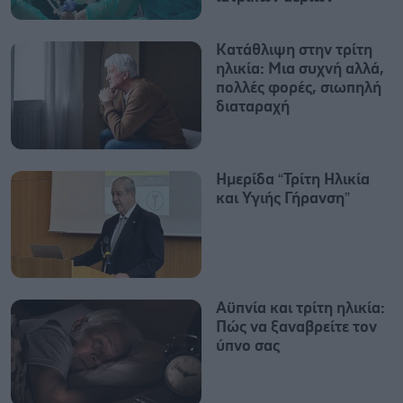
Κατάθλιψη στην τρίτη
ηλικία: Μια συχνή αλλά,
πολλές φορές, σιωπηλή
διαταραχή
Ημερίδα “Τρίτη Ηλικία
και Υγιής Γήρανση”
Αϋπνία και τρίτη ηλικία:
Πώς να ξαναβρείτε τον
ύπνο σας