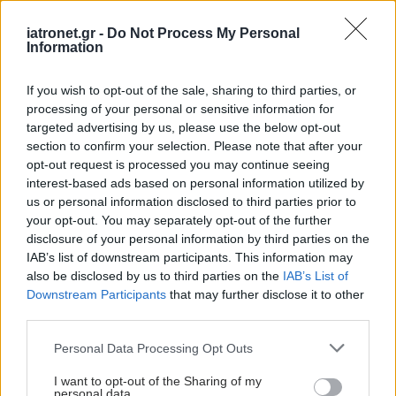
iatronet.gr -
Do Not Process My Personal
Information
If you wish to opt-out of the sale, sharing to third parties, or
processing of your personal or sensitive information for
targeted advertising by us, please use the below opt-out
section to confirm your selection. Please note that after your
opt-out request is processed you may continue seeing
interest-based ads based on personal information utilized by
us or personal information disclosed to third parties prior to
your opt-out. You may separately opt-out of the further
disclosure of your personal information by third parties on the
IAB’s list of downstream participants. This information may
also be disclosed by us to third parties on the
IAB’s List of
Downstream Participants
that may further disclose it to other
third parties.
Please note that this website/app uses one or more Google
Personal Data Processing Opt Outs
services and may gather and store information including but
not limited to your visit or usage behaviour. You may click to
I want to opt-out of the Sharing of my
personal data.