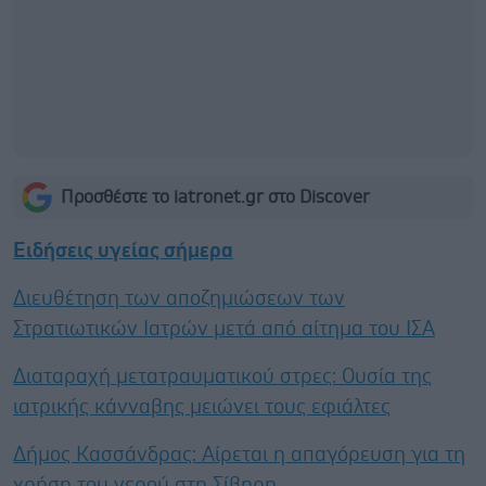
Προσθέστε το iatronet.gr στο Discover
Ειδήσεις υγείας σήμερα
Διευθέτηση των αποζημιώσεων των
Στρατιωτικών Ιατρών μετά από αίτημα του ΙΣΑ
Διαταραχή μετατραυματικού στρες: Ουσία της
ιατρικής κάνναβης μειώνει τους εφιάλτες
Δήμος Κασσάνδρας: Αίρεται η απαγόρευση για τη
χρήση του νερού στη Σίβηρη