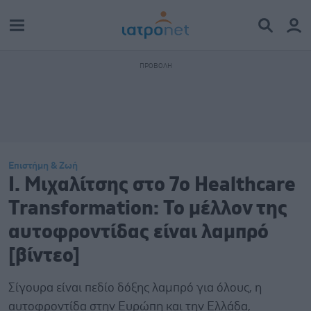
Επιστήμη & Ζωή
Ι. Μιχαλίτσης στο 7o Healthcare
Transformation: Το μέλλον της
αυτοφροντίδας είναι λαμπρό
[βίντεο]
Σίγουρα είναι πεδίο δόξης λαμπρό για όλους, η
αυτοφροντίδα στην Ευρώπη και την Ελλάδα,