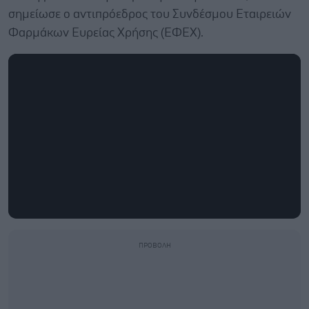
σημείωσε ο αντιπρόεδρος του Συνδέσμου Εταιρειών
Φαρμάκων Ευρείας Χρήσης (ΕΦΕΧ).