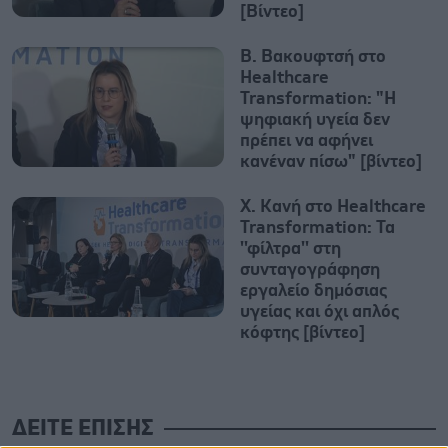
[Βίντεο]
Β. Βακουφτσή στο
Healthcare
Transformation: "Η
ψηφιακή υγεία δεν
πρέπει να αφήνει
κανέναν πίσω" [βίντεο]
Χ. Κανή στο Healthcare
Transformation: Τα
''φίλτρα'' στη
συνταγογράφηση
εργαλείο δημόσιας
υγείας και όχι απλός
κόφτης [βίντεο]
ΔΕΙΤΕ ΕΠΙΣΗΣ