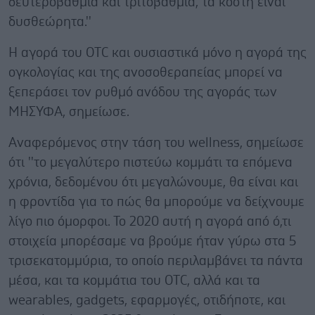
δευτεροβάθμια και τριτοβάθμια, τα κόστη είναι
δυσθεώρητα.''
Η αγορά του OTC και ουσιαστικά μόνο η αγορά της
ογκολογίας και της ανοσοθεραπείας μπορεί να
ξεπεράσει τον ρυθμό ανόδου της αγοράς των
ΜΗΣΥΦΑ, σημείωσε.
Αναφερόμενος στην τάση του wellness, σημείωσε
ότι ''το μεγαλύτερο πιστεύω κομμάτι τα επόμενα
χρόνια, δεδομένου ότι μεγαλώνουμε, θα είναι και
η φροντίδα για το πώς θα μπορούμε να δείχνουμε
λίγο πιο όμορφοι. Το 2020 αυτή η αγορά από ό,τι
στοιχεία μπορέσαμε να βρούμε ήταν γύρω στα 5
τρισεκατομμύρια, το οποίο περιλαμβάνει τα πάντα
μέσα, και τα κομμάτια του OTC, αλλά και τα
wearables, gadgets, εφαρμογές, οτιδήποτε, και