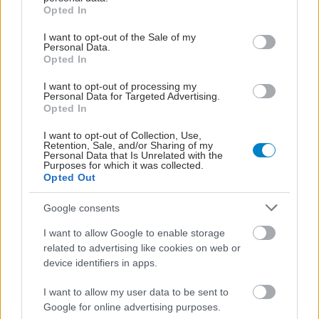
grant or deny consent to Google and its third-party tags to
Opted In
use your data for below specified purposes in below Google
consent section.
I want to opt-out of the Sale of my
Personal Data.
Opted In
I want to opt-out of processing my
Personal Data for Targeted Advertising.
Opted In
I want to opt-out of Collection, Use,
Retention, Sale, and/or Sharing of my
Personal Data that Is Unrelated with the
Purposes for which it was collected.
Opted Out
Google consents
I want to allow Google to enable storage
related to advertising like cookies on web or
device identifiers in apps.
I want to allow my user data to be sent to
Google for online advertising purposes.