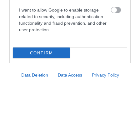
I want to allow Google to enable storage
related to security, including authentication
functionality and fraud prevention, and other
user protection.
Φρούτα, σακχαρώδης διαβήτης και καλοκαίρι
CONFIRM
Data Deletion
Data Access
Privacy Policy
Σημάδια διπολικής διαταραχής