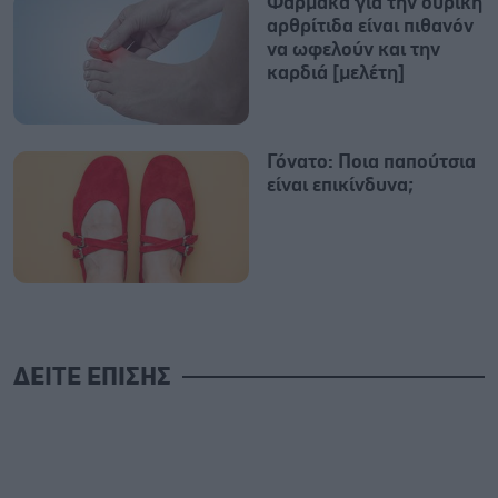
Φάρμακα για την ουρική
αρθρίτιδα είναι πιθανόν
να ωφελούν και την
καρδιά [μελέτη]
Γόνατο: Ποια παπούτσια
είναι επικίνδυνα;
ΔΕΙΤΕ ΕΠΙΣΗΣ