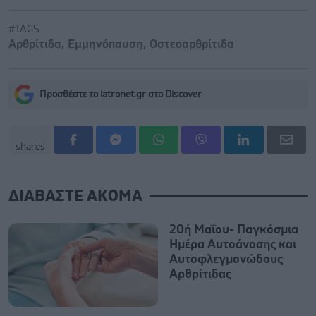
#TAGS
Αρθρίτιδα
,
Εμμηνόπαυση
,
Οστεοαρθρίτιδα
Προσθέστε το iatronet.gr στο Discover
shares
ΔΙΑΒΑΣΤΕ ΑΚΟΜΑ
20ή Μαΐου- Παγκόσμια
Ημέρα Αυτοάνοσης και
Αυτοφλεγμονώδους
Αρθρίτιδας