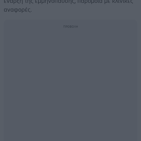
έναρξη της εμμηνόπαυσης, παρόμοια με κλινικές
αναφορές.