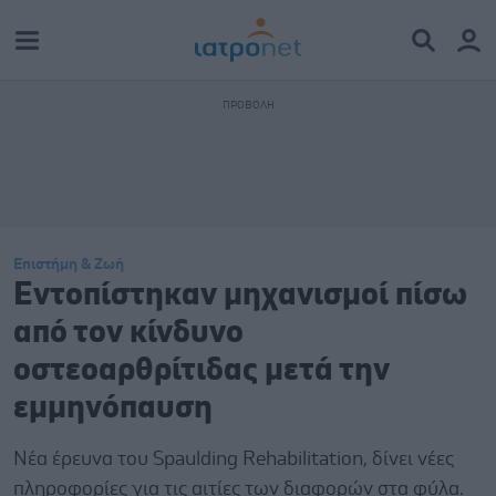
Επιστήμη & Ζωή
Εντοπίστηκαν μηχανισμοί πίσω
από τον κίνδυνο
οστεοαρθρίτιδας μετά την
εμμηνόπαυση
Νέα έρευνα του Spaulding Rehabilitation, δίνει νέες
πληροφορίες για τις αιτίες των διαφορών στα φύλα.