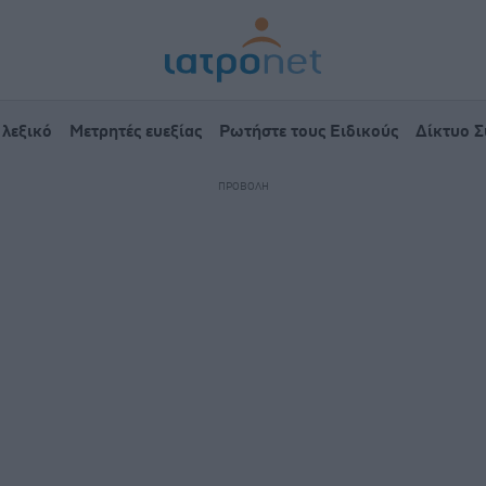
 λεξικό
Μετρητές ευεξίας
Ρωτήστε τους Ειδικούς
Δίκτυο 