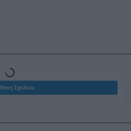
Loading...
θήκη Σχολίου