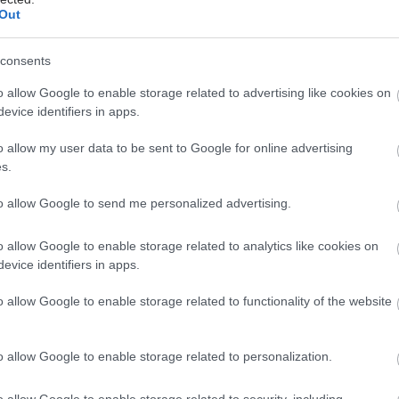
μειώνει τους εφιάλτες
Out
σάνδρας: Αίρεται η απαγόρευση για τη χρήση του
 Σίβηρη
consents
o allow Google to enable storage related to advertising like cookies on
evice identifiers in apps.
o allow my user data to be sent to Google for online advertising
s.
to allow Google to send me personalized advertising.
o allow Google to enable storage related to analytics like cookies on
evice identifiers in apps.
hares
o allow Google to enable storage related to functionality of the website
o allow Google to enable storage related to personalization.
o allow Google to enable storage related to security, including