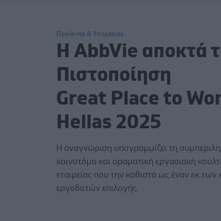
Προϊόντα & Υπηρεσίες
H AbbVie αποκτά 
Πιστοποίηση
Great Place to Wo
Hellas 2025
H αναγνώριση υπογραμμίζει τη συμπεριλη
καινοτόμο και οραματική εργασιακή κουλτ
εταιρείας που την καθιστά ως έναν εκ τω
εργοδοτών επιλογής.