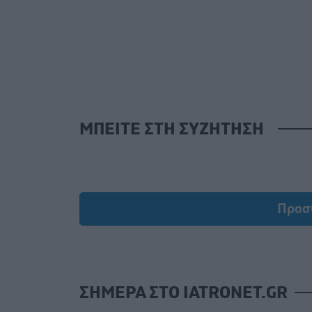
ΜΠΕΙΤΕ ΣΤΗ ΣΥΖΗΤΗΣΗ
Προσ
ΣΗΜΕΡΑ ΣΤΟ IATRONET.GR