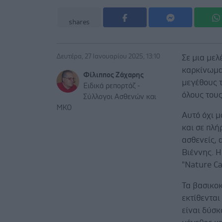
shares
Δευτέρα, 27 Ιανουαρίου 2025, 13:10
Σε μια με
καρκίνωμα
Φίλιππος Ζάχαρης
μεγέθους τ
Ειδικά ρεπορτάζ -
όλους τους
Σύλλογοι Ασθενών και
ΜΚΟ
Αυτό όχι μ
και σε πλ
ασθενείς, 
Βιέννης. Η
"Nature Ca
Τα βασικο
εκτίθενται
είναι δύσκ