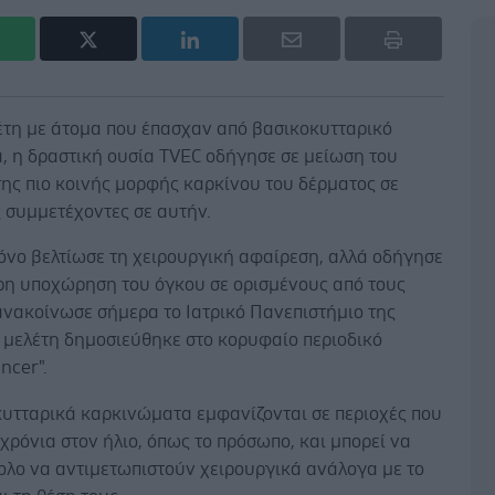
λέτη με άτομα που έπασχαν από βασικοκυτταρικό
, η δραστική ουσία TVEC οδήγησε σε μείωση του
ης πιο κοινής μορφής καρκίνου του δέρματος σε
 συμμετέχοντες σε αυτήν.
όνο βελτίωσε τη χειρουργική αφαίρεση, αλλά οδήγησε
ήρη υποχώρηση του όγκου σε ορισμένους από τους
ανακοίνωσε σήμερα το Ιατρικό Πανεπιστήμιο της
 μελέτη δημοσιεύθηκε στο κορυφαίο περιοδικό
ncer".
κυτταρικά καρκινώματα εμφανίζονται σε περιοχές που
 χρόνια στον ήλιο, όπως το πρόσωπο, και μπορεί να
ολο να αντιμετωπιστούν χειρουργικά ανάλογα με το