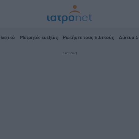
 λεξικό
Μετρητές ευεξίας
Ρωτήστε τους Ειδικούς
Δίκτυο 