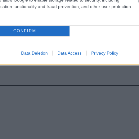
cation functionality and fraud prevention, and other user protection.
CONFIRM
άνωμα
Data Deletion
Data Access
Privacy Policy
hares