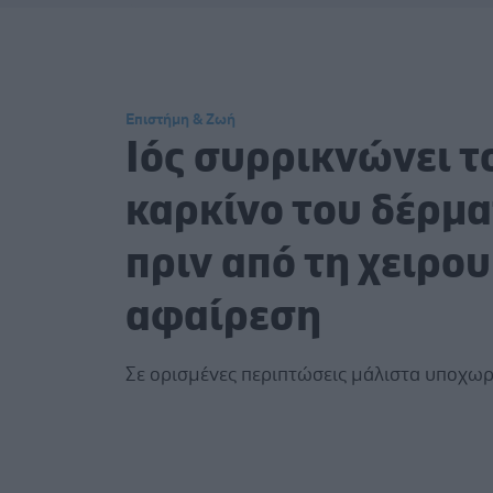
Επιστήμη & Ζωή
Ιός συρρικνώνει τ
καρκίνο του δέρμ
πριν από τη χειρο
αφαίρεση
Σε ορισμένες περιπτώσεις μάλιστα υποχωρ