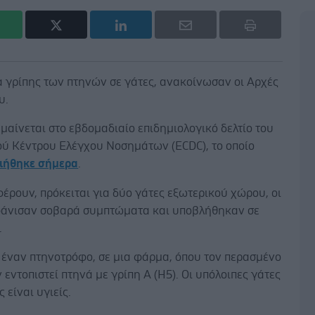
 γρίπης των πτηνών σε γάτες, ανακοίνωσαν οι Αρχές
υ.
μαίνεται στο εβδομαδιαίο επιδημιολογικό δελτίο του
ύ Κέντρου Ελέγχου Νοσημάτων (ECDC), το οποίο
ιήθηκε σήμερα
.
ρουν, πρόκειται για δύο γάτες εξωτερικού χώρου, οι
φάνισαν σοβαρά συμπτώματα και υποβλήθηκαν σε
.
 έναν πτηνοτρόφο, σε μια φάρμα, όπου τον περασμένο
 εντοπιστεί πτηνά με γρίπη Α (Η5). Οι υπόλοιπες γάτες
 είναι υγιείς.