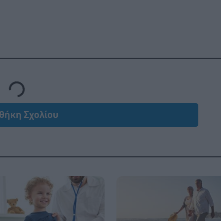
Loading...
θήκη Σχολίου