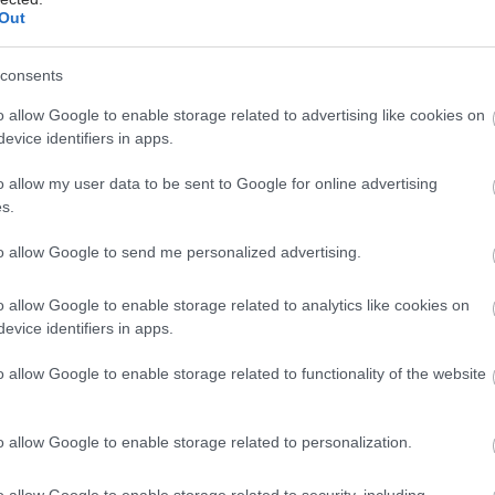
Out
ίς και καλοκαίρι: Διακοπές με ασφάλεια
consents
ρήσιμες οδηγίες για την ασφάλεια στο νερό
o allow Google to enable storage related to advertising like cookies on
evice identifiers in apps.
o allow my user data to be sent to Google for online advertising
s.
to allow Google to send me personalized advertising.
hares
o allow Google to enable storage related to analytics like cookies on
evice identifiers in apps.
o allow Google to enable storage related to functionality of the website
o allow Google to enable storage related to personalization.
o allow Google to enable storage related to security, including