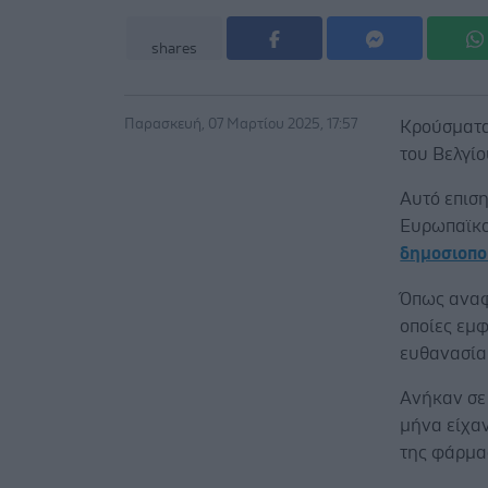
shares
Παρασκευή, 07 Μαρτίου 2025, 17:57
Κρούσματα
του Βελγίο
Αυτό επιση
Ευρωπαϊκο
δημοσιοπο
Όπως αναφέ
οποίες εμ
ευθανασία
Ανήκαν σε
μήνα είχαν
της φάρμας