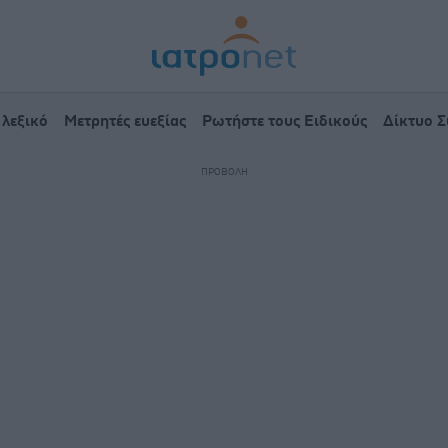
 λεξικό
Μετρητές ευεξίας
Ρωτήστε τους Ειδικούς
Δίκτυο 