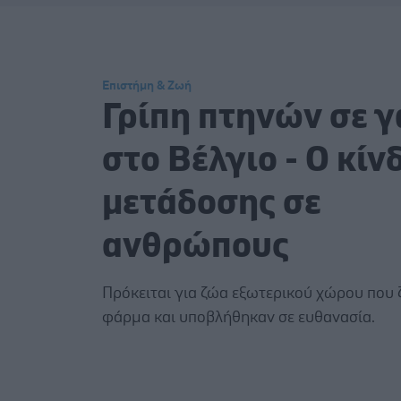
Επιστήμη & Ζωή
Γρίπη πτηνών σε γ
στο Βέλγιο - Ο κίν
μετάδοσης σε
ανθρώπους
Πρόκειται για ζώα εξωτερικού χώρου που 
φάρμα και υποβλήθηκαν σε ευθανασία.