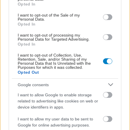
grant or deny consent to Google and its third-party tags to
Opted In
use your data for below specified purposes in below Google
consent section.
I want to opt-out of the Sale of my
Personal Data.
Opted In
I want to opt-out of processing my
Personal Data for Targeted Advertising.
Opted In
I want to opt-out of Collection, Use,
Retention, Sale, and/or Sharing of my
Personal Data that Is Unrelated with the
Purposes for which it was collected.
Opted Out
Google consents
I want to allow Google to enable storage
related to advertising like cookies on web or
device identifiers in apps.
I want to allow my user data to be sent to
Google for online advertising purposes.