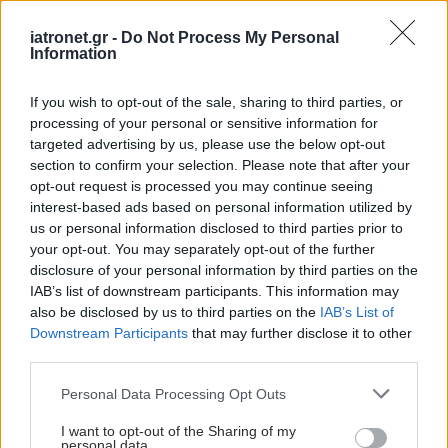
iatronet.gr -
Do Not Process My Personal
Information
If you wish to opt-out of the sale, sharing to third parties, or
processing of your personal or sensitive information for
targeted advertising by us, please use the below opt-out
section to confirm your selection. Please note that after your
opt-out request is processed you may continue seeing
interest-based ads based on personal information utilized by
us or personal information disclosed to third parties prior to
your opt-out. You may separately opt-out of the further
disclosure of your personal information by third parties on the
IAB’s list of downstream participants. This information may
also be disclosed by us to third parties on the
IAB’s List of
Downstream Participants
that may further disclose it to other
third parties.
Please note that this website/app uses one or more Google
Personal Data Processing Opt Outs
services and may gather and store information including but
not limited to your visit or usage behaviour. You may click to
I want to opt-out of the Sharing of my
personal data.