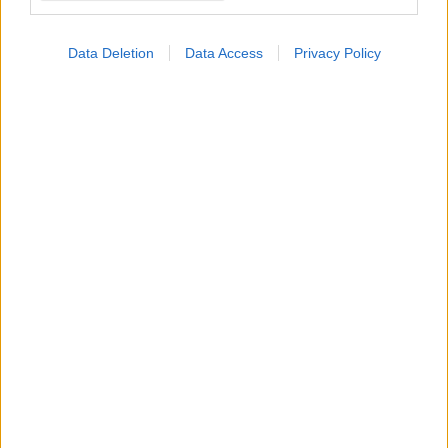
Data Deletion
Data Access
Privacy Policy
ΜΠΕΙΤΕ ΣΤΗ ΣΥΖΗΤΗΣΗ