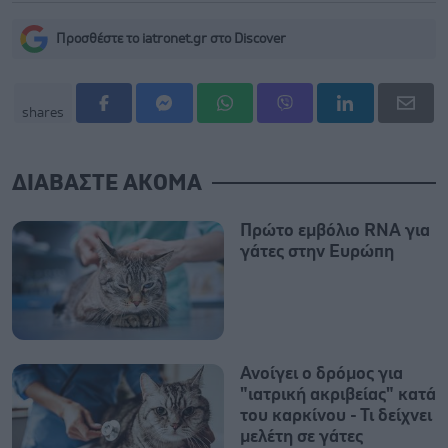
Προσθέστε το iatronet.gr στο Discover
shares
ΔΙΑΒΑΣΤΕ ΑΚΟΜΑ
Πρώτο εμβόλιο RNA για
γάτες στην Ευρώπη
Ανοίγει ο δρόμος για
"ιατρική ακριβείας" κατά
του καρκίνου - Τι δείχνει
μελέτη σε γάτες