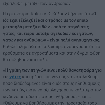
εξαπλωθεί μεταξύ των ανθρώπων.
Η ερευνήτρια Κρίστεν Κ. Κόλμαν δήλωσε ότι «
Ο
ιός έχει εξελιχθεί και ο τρόπος με τον οποίο
μεταπηδά μεταξύ ειδών - από τα πτηνά στις
γάτες, και τώρα μεταξύ αγελάδων και γατών,
γατών και ανθρώπων - είναι πολύ ανησυχητικός
.
Καθώς πλησιάζει το καλοκαίρι, αναμένουμε ότι τα
κρούσματα σε αγροκτήματα και στην άγρια ​​φύση
θα αυξηθούν και πάλι».
«Η γρίπη των πτηνών είναι πολύ θανατηφόρα για
τις
γάτες
και πρέπει επειγόντως να καταλάβουμε
πόσο διαδεδομένος είναι ο ιός στους πληθυσμούς
των γατών, ώστε να αξιολογήσουμε καλύτερα τον
κίνδυνο μετάδοσης στους ανθρώπους», είπε.
«Θέλουμε να βοηθήσουμε στην προστασία τόσο