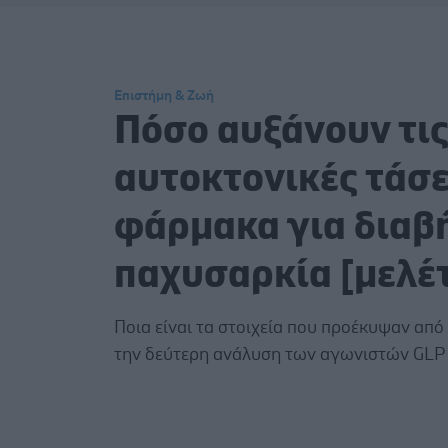
Επιστήμη & Ζωή
Πόσο αυξάνουν τι
αυτοκτονικές τάσε
φάρμακα για διαβή
παχυσαρκία [μελέ
Ποια είναι τα στοιχεία που προέκυψαν από
την δεύτερη ανάλυση των αγωνιστών GLP -