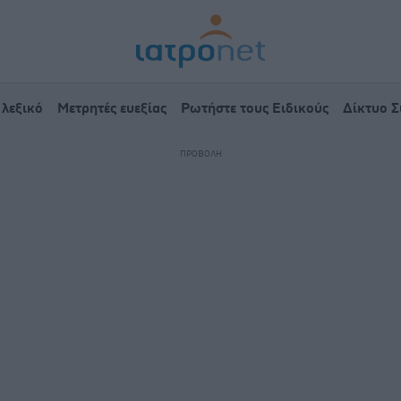
 λεξικό
Μετρητές ευεξίας
Ρωτήστε τους Ειδικούς
Δίκτυο 