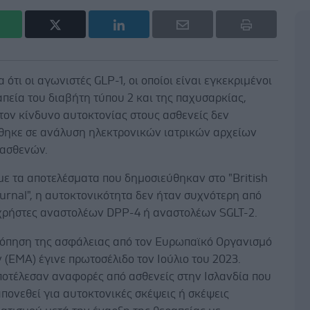
 ότι οι αγωνιστές GLP-1, οι οποίοι είναι εγκεκριμένοι
απεία του διαβήτη τύπου 2 και της παχυσαρκίας,
τον κίνδυνο αυτοκτονίας στους ασθενείς δεν
θηκε σε ανάλυση ηλεκτρονικών ιατρικών αρχείων
ασθενών.
ε τα αποτελέσματα που δημοσιεύθηκαν στο "British
urnal", η αυτοκτονικότητα δεν ήταν συχνότερη από
ς χρήστες αναστολέων DPP-4 ή αναστολέων SGLT-2.
όπηση της ασφάλειας από τον Ευρωπαϊκό Οργανισμό
(ΕΜΑ) έγινε πρωτοσέλιδο τον Ιούλιο του 2023.
οτέλεσαν αναφορές από ασθενείς στην Ισλανδία που
πονεθεί για αυτοκτονικές σκέψεις ή σκέψεις