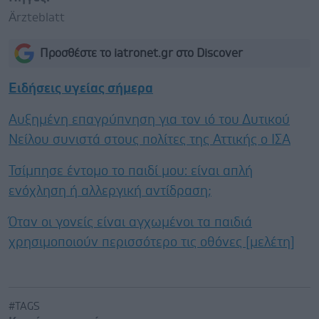
Ärzteblatt
Προσθέστε το iatronet.gr στο Discover
Ειδήσεις υγείας σήμερα
Αυξημένη επαγρύπνηση για τον ιό του Δυτικού
Νείλου συνιστά στους πολίτες της Αττικής ο ΙΣΑ
Τσίμπησε έντομο το παιδί μου: είναι απλή
ενόχληση ή αλλεργική αντίδραση;
Όταν οι γονείς είναι αγχωμένοι τα παιδιά
χρησιμοποιούν περισσότερο τις οθόνες [μελέτη]
#TAGS