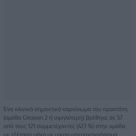
Ένα κλινικά σημαντικό καρκίνωμα του προστάτη
(ομάδα Gleason 2 ή υψηλότερη) βρέθηκε σε 57
από τους 121 συμμετέχοντες (47,1 %) στην ομάδα
με εξέταση μόνο με μικρο-υπερηχογράφημα.