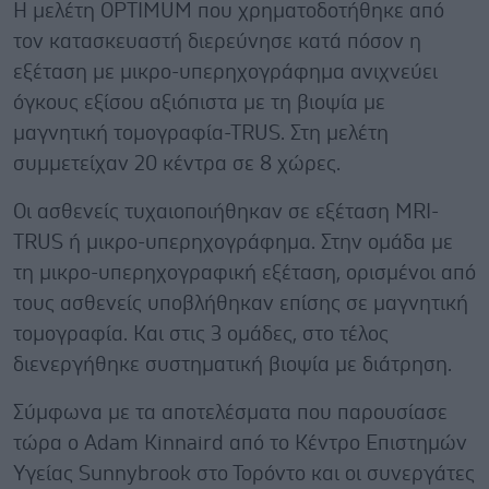
Η μελέτη OPTIMUM που χρηματοδοτήθηκε από
τον κατασκευαστή διερεύνησε κατά πόσον η
εξέταση με μικρο-υπερηχογράφημα ανιχνεύει
όγκους εξίσου αξιόπιστα με τη βιοψία με
μαγνητική τομογραφία-ΤRUS. Στη μελέτη
συμμετείχαν 20 κέντρα σε 8 χώρες.
Οι ασθενείς τυχαιοποιήθηκαν σε εξέταση MRI-
TRUS ή μικρο-υπερηχογράφημα. Στην ομάδα με
τη μικρο-υπερηχογραφική εξέταση, ορισμένοι από
τους ασθενείς υποβλήθηκαν επίσης σε μαγνητική
τομογραφία. Και στις 3 ομάδες, στο τέλος
διενεργήθηκε συστηματική βιοψία με διάτρηση.
Σύμφωνα με τα αποτελέσματα που παρουσίασε
τώρα ο Adam Kinnaird από το Κέντρο Επιστημών
Υγείας Sunnybrook στο Τορόντο και οι συνεργάτες