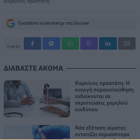
Καρκίνος προστάτη
Προσθέστε το iatronet.gr στο Discover
shares
ΔΙΑΒΑΣΤΕ ΑΚΟΜΑ
Καρκίνος προστάτη: Η
ενεργή παρακολούθηση
ενδείκνυται σε
περιπτώσεις χαμηλού
κινδύνου
Νέα εξέταση αίματος
εντοπίζει περισσότερα