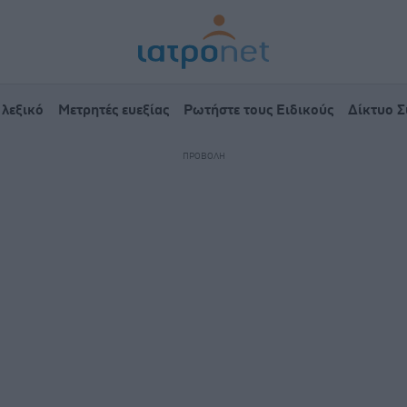
 λεξικό
Μετρητές ευεξίας
Ρωτήστε τους Ειδικούς
Δίκτυο 