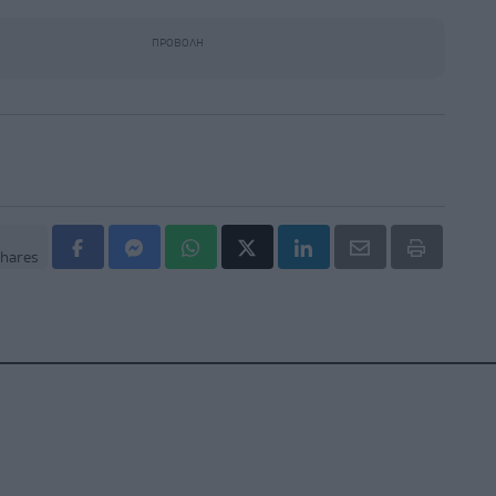
hares