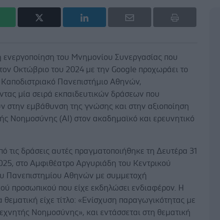
η ενεργοποίηση του Μνημονίου Συνεργασίας που
τον Οκτώβριο του 2024 με την Google προχωράει το
ι Καποδιστριακό Πανεπιστήμιο Αθηνών,
οντας μία σειρά εκπαιδευτικών δράσεων που
ν στην εμβάθυνση της γνώσης και στην αξιοποίηση
τής Νοημοσύνης (AI) στον ακαδημαϊκό και ερευνητικό
ό τις δράσεις αυτές πραγματοποιήθηκε τη Δευτέρα 31
025, στο Αμφιθέατρο Αργυριάδη του Κεντρικού
ου Πανεπιστημίου Αθηνών με συμμετοχή
ού προσωπικού που είχε εκδηλώσει ενδιαφέρον. Η
 θεματική είχε τίτλο: «Ενίσχυση παραγωγικότητας με
Τεχνητής Νοημοσύνης», και εντάσσεται στη θεματική