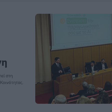
νη
εί στη
Κοινότητας.