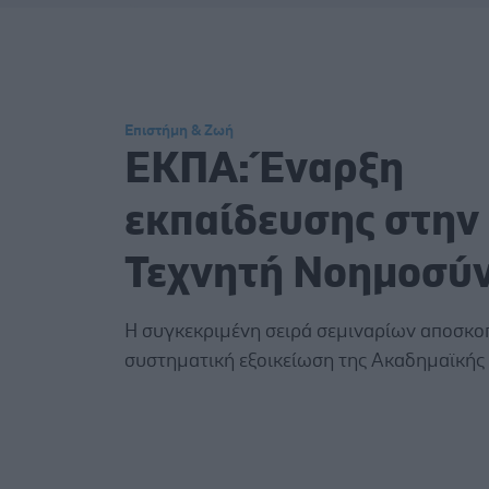
Επιστήμη & Ζωή
ΕΚΠΑ: Έναρξη
εκπαίδευσης στην
Τεχνητή Νοημοσύ
Η συγκεκριμένη σειρά σεμιναρίων αποσκοπ
συστηματική εξοικείωση της Ακαδημαϊκής 