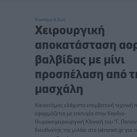
Επιστήμη & Ζωή
Χειρουργική
αποκατάσταση αο
βαλβίδας με μίνι
προσπέλαση από τ
μασχάλη
Καινοτόμος ελάχιστα επεμβατική τεχνική 
εφαρμόζεται με επιτυχία στην Καρδιο-
Θωρακοχειρουργική Κλινική του "Γ. Παπαν
διευθυντής της μιλάει στο iatronet.gr για 