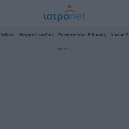
 λεξικό
Μετρητές ευεξίας
Ρωτήστε τους Ειδικούς
Δίκτυο 