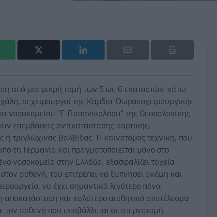
ση από μια μικρή τομή των 5 ως 6 εκατοστών, κάτω
σχάλη, οι χειρουργοί της Καρδιο-Θωρακοχειρουργικής
ου νοσοκομείου "Γ. Παπανικολάου" της Θεσσαλονίκης
ουν επεμβάσεις αντικατάστασης αορτικής,
ς ή τριγλώχινας βαλβίδας. Η καινοτόμος τεχνική, που
από τη Γερμανία και πραγματοποιείται μόνο στο
νο νοσοκομείο στην Ελλάδα, εξασφαλίζει ταχεία
τον ασθενή, του επιτρέπει να ξυπνήσει ακόμη και
ειρουργείο, να έχει σημαντικά λιγότερο πόνο,
η αποκατάσταση και καλύτερο αισθητικό αποτέλεσμα
ε τον ασθενή που υποβάλλεται σε στερνοτομή.