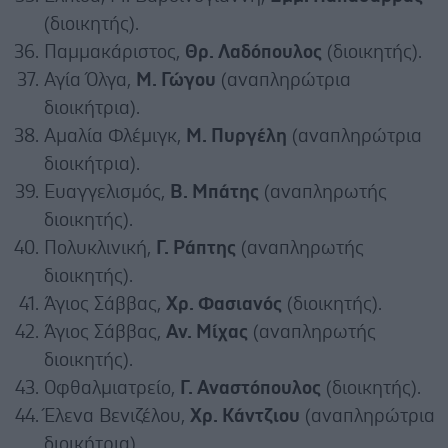
(διοικητής).
Παμμακάριστος,
Θρ. Λαδόπουλος
(διοικητής).
Αγία Όλγα,
Μ. Γώγου
(αναπληρώτρια
διοικήτρια).
Αμαλία Φλέμιγκ,
Μ. Πυργέλη
(αναπληρώτρια
διοικήτρια).
Ευαγγελισμός,
Β. Μπάτης
(αναπληρωτής
διοικητής).
Πολυκλινική,
Γ. Ράπτης
(αναπληρωτής
διοικητής).
Άγιος Σάββας,
Χρ. Φασιανός
(διοικητής).
Άγιος Σάββας,
Αν. Μίχας
(αναπληρωτής
διοικητής).
Οφθαλμιατρείο,
Γ. Αναστόπουλος
(διοικητής).
Έλενα Βενιζέλου,
Χρ. Κάντζιου
(αναπληρώτρια
διοικήτρια).