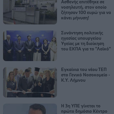
Ασθενής επιτέθηκε σε
νοσηλευτή, στον οποίο
ζήτησαν 100 ευρώ για να
κάνει μήνυση!
Συνάντηση πολιτικής
ηγεσίας υπουργείου
Υγείας με τη διοίκηση
του ΕΚΠΑ για το "Λαϊκό"
Εγκαίνια του νέου ΤΕΠ
στο Γενικό Νοσοκομείο -
Κ.Υ. Λήμνου
Η 3η ΥΠΕ γίνεται το
πρώτο δημόσιο Κέντρο