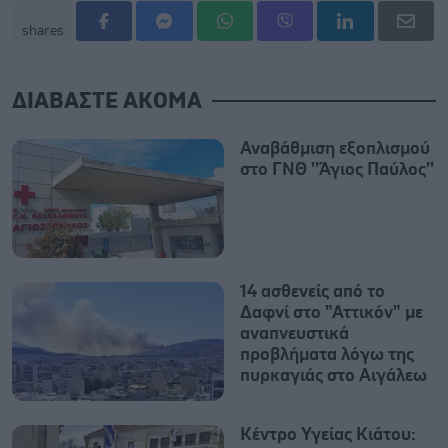
shares
ΔΙΑΒΑΣΤΕ ΑΚΟΜΑ
Αναβάθμιση εξοπλισμού
στο ΓΝΘ ''Άγιος Παύλος''
14 ασθενείς από το
Δαφνί στο "Αττικόν" με
αναπνευστικά
προβλήματα λόγω της
πυρκαγιάς στο Αιγάλεω
Κέντρο Υγείας Κιάτου: