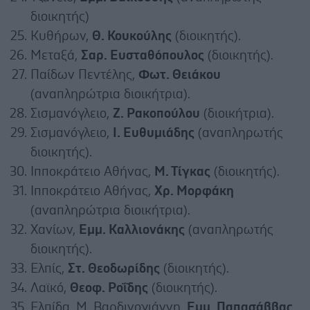
διοικητής)
Κυθήρων,
Θ. Κουκούλης
(διοικητής).
Μεταξά,
Σαρ. Ευσταθόπουλος
(διοικητής).
Παίδων Πεντέλης,
Φωτ. Θειάκου
(αναπληρώτρια διοικήτρια).
Σισμανόγλειο,
Ζ. Ρακοπούλου
(διοικήτρια).
Σισμανόγλειο,
Ι. Ευθυμιάδης
(αναπληρωτής
διοικητής).
Ιπποκράτειο Αθήνας,
Μ. Τίγκας
(διοικητής).
Ιπποκράτειο Αθήνας,
Χρ. Μορφάκη
(αναπληρώτρια διοικήτρια).
Χανίων,
Εμμ. Καλλιονάκης
(αναπληρωτής
διοικητής).
Ελπίς,
Στ. Θεοδωρίδης
(διοικητής).
Λαϊκό,
Θεοφ. Ροΐδης
(διοικητής).
Ελπίδα, Μ. Βαρδινογιάννη,
Εμμ. Παπασάββας