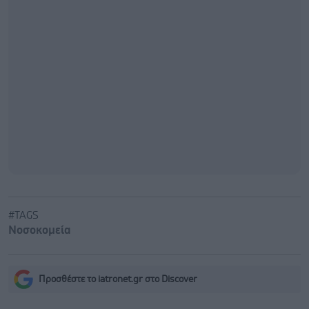
#TAGS
Νοσοκομεία
Προσθέστε το iatronet.gr στο Discover