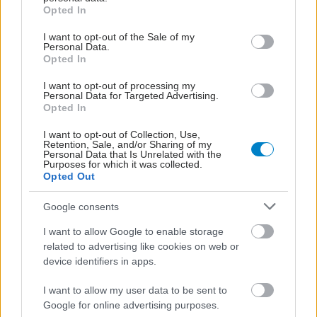
grant or deny consent to Google and its third-party tags to
Opted In
use your data for below specified purposes in below Google
consent section.
I want to opt-out of the Sale of my
Personal Data.
Opted In
I want to opt-out of processing my
Personal Data for Targeted Advertising.
Opted In
I want to opt-out of Collection, Use,
Retention, Sale, and/or Sharing of my
Personal Data that Is Unrelated with the
Purposes for which it was collected.
Opted Out
Google consents
I want to allow Google to enable storage
related to advertising like cookies on web or
device identifiers in apps.
I want to allow my user data to be sent to
Google for online advertising purposes.