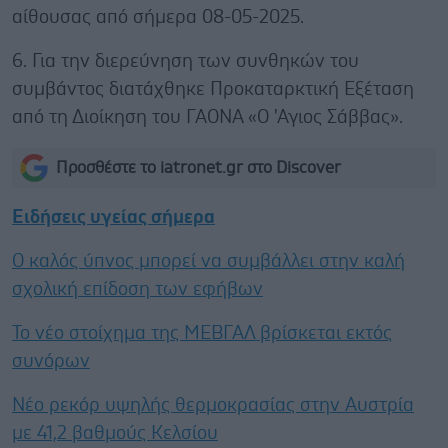
αίθουσας από σήμερα 08-05-2025.
6. Για την διερεύνηση των συνθηκών του
συμβάντος διατάχθηκε Προκαταρκτική Εξέταση
από τη Διοίκηση του ΓΑΟΝΑ «Ο 'Αγιος Σάββας».
Προσθέστε το iatronet.gr στο Discover
Ειδήσεις υγείας σήμερα
Ο καλός ύπνος μπορεί να συμβάλλει στην καλή
σχολική επίδοση των εφήβων
Το νέο στοίχημα της ΜΕΒΓΑΛ βρίσκεται εκτός
συνόρων
Νέο ρεκόρ υψηλής θερμοκρασίας στην Αυστρία
με 41,2 βαθμούς Κελσίου