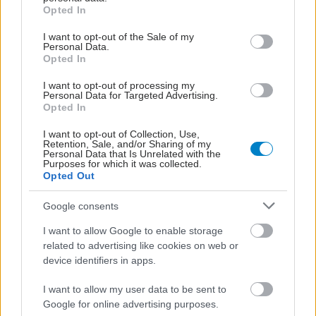
grant or deny consent to Google and its third-party tags to
Opted In
use your data for below specified purposes in below Google
consent section.
I want to opt-out of the Sale of my
Personal Data.
Opted In
I want to opt-out of processing my
Personal Data for Targeted Advertising.
Opted In
I want to opt-out of Collection, Use,
Retention, Sale, and/or Sharing of my
Personal Data that Is Unrelated with the
Purposes for which it was collected.
Opted Out
Google consents
I want to allow Google to enable storage
related to advertising like cookies on web or
device identifiers in apps.
I want to allow my user data to be sent to
Google for online advertising purposes.