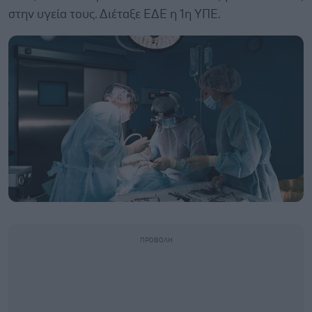
στην υγεία τους. Διέταξε ΕΔΕ η 1η ΥΠΕ.