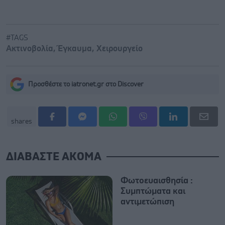
#TAGS
Ακτινοβολία
,
Έγκαυμα
,
Χειρουργείο
Προσθέστε το iatronet.gr στο Discover
shares
ΔΙΑΒΑΣΤΕ ΑΚΟΜΑ
Φωτοευαισθησία :
Συμπτώματα και
αντιμετώπιση