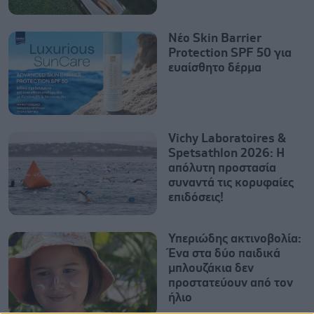
Νέο Skin Barrier
Protection SPF 50 για
ευαίσθητο δέρμα
Vichy Laboratoires &
Spetsathlon 2026: Η
απόλυτη προστασία
συναντά τις κορυφαίες
επιδόσεις!
Υπεριώδης ακτινοβολία:
Ένα στα δύο παιδικά
μπλουζάκια δεν
προστατεύουν από τον
ήλιο