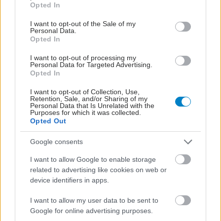
Opted In
use your data for below specified purposes in below Google
consent section.
I want to opt-out of the Sale of my
Personal Data.
Opted In
I want to opt-out of processing my
Personal Data for Targeted Advertising.
Opted In
I want to opt-out of Collection, Use,
Retention, Sale, and/or Sharing of my
Personal Data that Is Unrelated with the
Purposes for which it was collected.
Opted Out
ΣΗΜΕΡΑ ΣΤΟ IATRONET.GR
Google consents
I want to allow Google to enable storage
related to advertising like cookies on web or
device identifiers in apps.
I want to allow my user data to be sent to
Google for online advertising purposes.