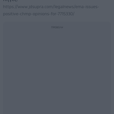
https://www.jdsupra.com/legalnews/ema-issues-
positive-chmp-opinions-for-7715330/