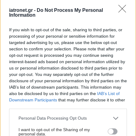
iatronet.gr -
Do Not Process My Personal
Information
If you wish to opt-out of the sale, sharing to third parties, or
processing of your personal or sensitive information for
targeted advertising by us, please use the below opt-out
section to confirm your selection. Please note that after your
opt-out request is processed you may continue seeing
interest-based ads based on personal information utilized by
us or personal information disclosed to third parties prior to
your opt-out. You may separately opt-out of the further
disclosure of your personal information by third parties on the
IAB’s list of downstream participants. This information may
also be disclosed by us to third parties on the
IAB’s List of
Downstream Participants
that may further disclose it to other
third parties.
Please note that this website/app uses one or more Google
Personal Data Processing Opt Outs
services and may gather and store information including but
not limited to your visit or usage behaviour. You may click to
I want to opt-out of the Sharing of my
personal data.
grant or deny consent to Google and its third-party tags to