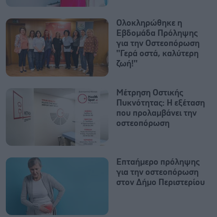
Ολοκληρώθηκε η
Εβδομάδα Πρόληψης
για την Οστεοπόρωση
''Γερά οστά, καλύτερη
ζωή!''
Μέτρηση Οστικής
Πυκνότητας: Η εξέταση
που προλαμβάνει την
οστεοπόρωση
Επταήμερο πρόληψης
για την οστεοπόρωση
στον Δήμο Περιστερίου