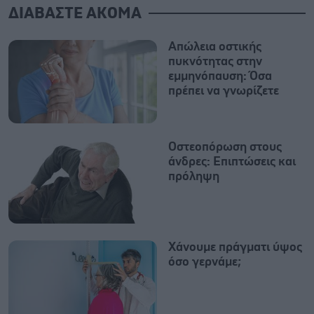
ΔΙΑΒΑΣΤΕ ΑΚΟΜΑ
Απώλεια οστικής
πυκνότητας στην
εμμηνόπαυση: Όσα
πρέπει να γνωρίζετε
Οστεοπόρωση στους
άνδρες: Επιπτώσεις και
πρόληψη
Χάνουμε πράγματι ύψος
όσο γερνάμε;