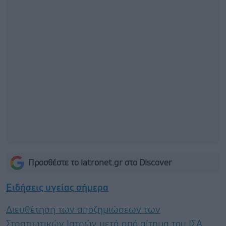
Προσθέστε το iatronet.gr στο Discover
Ειδήσεις υγείας σήμερα
Διευθέτηση των αποζημιώσεων των
Στρατιωτικών Ιατρών μετά από αίτημα του ΙΣΑ