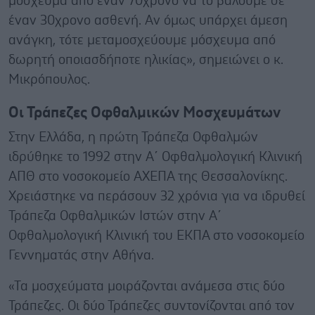
μόσχευμα από έναν 70χρονο να το βάλουμε σε
έναν 30χρονο ασθενή. Αν όμως υπάρχει άμεση
ανάγκη, τότε μεταμοσχεύουμε μόσχευμα από
δωρητή οποιασδήποτε ηλικίας», σημειώνει ο κ.
Μικρόπουλος.
Οι Τράπεζες Οφθαλμικών Μοσχευμάτων
Στην Ελλάδα, η πρώτη Τράπεζα Οφθαλμών
ιδρύθηκε το 1992 στην Α΄ Οφθαλμολογική Κλινική
ΑΠΘ στο νοσοκομείο ΑΧΕΠΑ της Θεσσαλονίκης.
Χρειάστηκε να περάσουν 32 χρόνια για να ιδρυθεί
Τράπεζα Οφθαλμικών Ιστών στην Α΄
Οφθαλμολογική Κλινική του ΕΚΠΑ στο νοσοκομείο
Γεννηματάς στην Αθήνα.
«Τα μοσχεύματα μοιράζονται ανάμεσα στις δύο
Τράπεζες. Οι δύο Τράπεζες συντονίζονται από τον