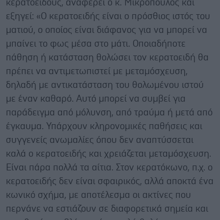
κερατοειδούς, αναφέρει ο κ. Μικρόπουλος και
εξηγεί: «Ο κερατοειδής είναι ο πρόσθιος ιστός του
ματιού, ο οποίος είναι διάφανος για να μπορεί να
μπαίνει το φως μέσα στο μάτι. Οποιαδήποτε
πάθηση ή κατάσταση θολώσει τον κερατοειδή θα
πρέπει να αντιμετωπιστεί με μεταμόσχευση,
δηλαδή με αντικατάσταση του θολωμένου ιστού
με έναν καθαρό. Αυτό μπορεί να συμβεί για
παράδειγμα από μόλυνση, από τραύμα ή μετά από
έγκαυμα. Υπάρχουν κληρονομικές παθήσεις και
συγγενείς ανωμαλίες όπου δεν αναπτύσσεται
καλά ο κερατοειδής και χρειάζεται μεταμόσχευση.
Είναι πάρα πολλά τα αίτια. Στον κερατόκωνο, π.χ. ο
κερατοειδής δεν είναι σφαιρικός, αλλά αποκτά ένα
κωνικό σχήμα, με αποτέλεσμα οι ακτίνες που
περνάνε να εστιάζουν σε διαφορετικά σημεία και