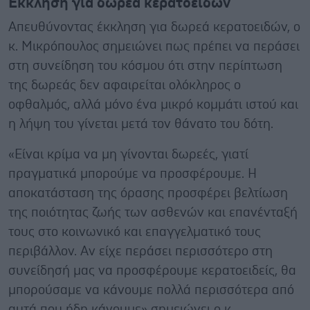
Έκκληση για δωρεά κερατοειδών
Απευθύνοντας έκκληση για δωρεά κερατοειδών, ο
κ. Μικρόπουλος σημειώνει πως πρέπει να περάσει
στη συνείδηση του κόσμου ότι στην περίπτωση
της δωρεάς δεν αφαιρείται ολόκληρος ο
οφθαλμός, αλλά μόνο ένα μικρό κομμάτι ιστού και
η λήψη του γίνεται μετά τον θάνατο του δότη.
«Είναι κρίμα να μη γίνονται δωρεές, γιατί
πραγματικά μπορούμε να προσφέρουμε. Η
αποκατάσταση της όρασης προσφέρει βελτίωση
της ποιότητας ζωής των ασθενών και επανένταξή
τους στο κοινωνικό και επαγγελματικό τους
περιβάλλον. Αν είχε περάσει περισσότερο στη
συνείδησή μας να προσφέρουμε κερατοειδείς, θα
μπορούσαμε να κάνουμε πολλά περισσότερα από
αυτά που ήδη κάνουμε» σημειώνει ο κ.