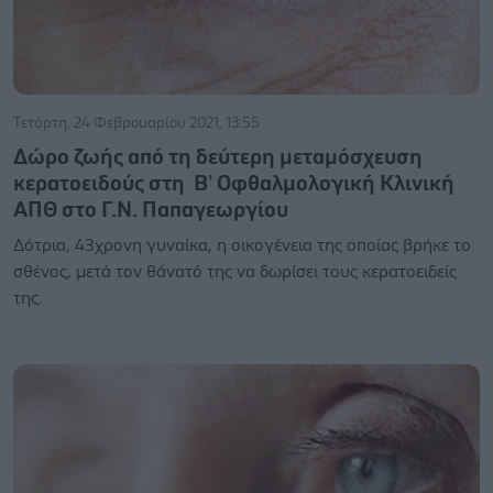
Τετάρτη, 24 Φεβρουαρίου 2021, 13:55
Δώρο ζωής από τη δεύτερη μεταμόσχευση
κερατοειδούς στη Β’ Οφθαλμολογική Κλινική
ΑΠΘ στο Γ.Ν. Παπαγεωργίου
Δότρια, 43χρονη γυναίκα, η οικογένεια της οποίας βρήκε το
σθένος, μετά τον θάνατό της να δωρίσει τους κερατοειδείς
της.