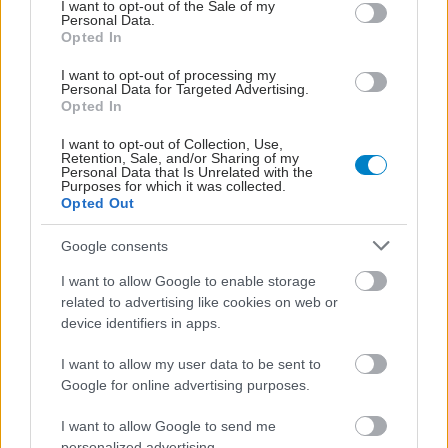
consent section.
I want to opt-out of the Sale of my
Personal Data.
Opted In
I want to opt-out of processing my
Personal Data for Targeted Advertising.
Opted In
I want to opt-out of Collection, Use,
Retention, Sale, and/or Sharing of my
Personal Data that Is Unrelated with the
Purposes for which it was collected.
Opted Out
Δευτέρα, 18 Ιουλίου 2016, 14:59
Google consents
Προβλήματα φύλου στην μεταμόσχευση
I want to allow Google to enable storage
κερατοειδούς χιτώνα
related to advertising like cookies on web or
Οι μεταμοσχεύσεις του κερατοειδούς χιτώνα είναι πιο
device identifiers in apps.
επιτυχείς όταν δότης και λήπτης έχουν το ίδιο φύλο.
I want to allow my user data to be sent to
Google for online advertising purposes.
I want to allow Google to send me
personalized advertising.