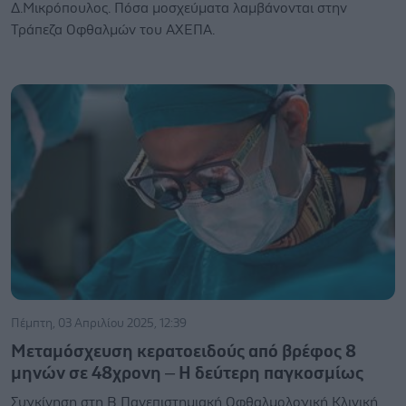
Δ.Μικρόπουλος. Πόσα μοσχεύματα λαμβάνονται στην
Τράπεζα Οφθαλμών του ΑΧΕΠΑ.
Πέμπτη, 03 Απριλίου 2025, 12:39
Μεταμόσχευση κερατοειδούς από βρέφος 8
μηνών σε 48χρονη – Η δεύτερη παγκοσμίως
Συγκίνηση στη Β Πανεπιστημιακή Οφθαλμολογική Κλινική