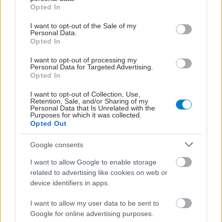
grant or deny consent to Google and its third-party tags to
Opted In
use your data for below specified purposes in below Google
consent section.
I want to opt-out of the Sale of my
Personal Data.
Opted In
I want to opt-out of processing my
Personal Data for Targeted Advertising.
Opted In
I want to opt-out of Collection, Use,
Retention, Sale, and/or Sharing of my
Personal Data that Is Unrelated with the
Purposes for which it was collected.
Opted Out
Google consents
I want to allow Google to enable storage
related to advertising like cookies on web or
device identifiers in apps.
I want to allow my user data to be sent to
Google for online advertising purposes.