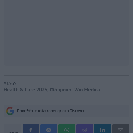
#TAGS
Health & Care 2025
,
Φάρμακα
,
Win Medica
Προσθέστε το iatronet.gr στο Discover
shares