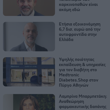
καρκινοπαθών είναι
ακόμη εδώ
Ετήσια εξοικονόμηση
6,7 δισ. ευρώ από την
αυτοφροντίδα στην
Ελλάδα
Υψηλής ποιότητας
εκπαίδευση & υπηρεσίες
για τον διαβήτη στο
Medtronic
Diabetes.Shop στον
Πύργο Αθηνών
Λαμπρίνα Μπαρμπετάκη:
Αναθεώρηση
φαρμακευτικής δαπάνης