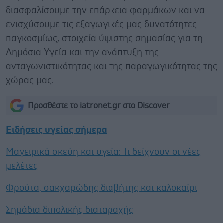
διασφαλίσουμε την επάρκεια φαρμάκων και να
ενισχύσουμε τις εξαγωγικές μας δυνατότητες
παγκοσμίως, στοιχεία ύψιστης σημασίας για τη
Δημόσια Υγεία και την ανάπτυξη της
ανταγωνιστικότητας και της παραγωγικότητας της
χώρας μας.
Προσθέστε το iatronet.gr στο Discover
Ειδήσεις υγείας σήμερα
Μαγειρικά σκεύη και υγεία: Τι δείχνουν οι νέες
μελέτες
Φρούτα, σακχαρώδης διαβήτης και καλοκαίρι
Σημάδια διπολικής διαταραχής