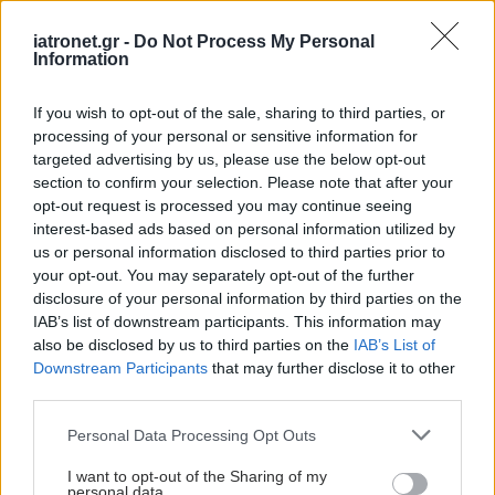
iatronet.gr -
Do Not Process My Personal
Information
If you wish to opt-out of the sale, sharing to third parties, or
processing of your personal or sensitive information for
targeted advertising by us, please use the below opt-out
section to confirm your selection. Please note that after your
opt-out request is processed you may continue seeing
interest-based ads based on personal information utilized by
us or personal information disclosed to third parties prior to
your opt-out. You may separately opt-out of the further
disclosure of your personal information by third parties on the
IAB’s list of downstream participants. This information may
also be disclosed by us to third parties on the
IAB’s List of
Downstream Participants
that may further disclose it to other
third parties.
Please note that this website/app uses one or more Google
Personal Data Processing Opt Outs
services and may gather and store information including but
not limited to your visit or usage behaviour. You may click to
I want to opt-out of the Sharing of my
personal data.