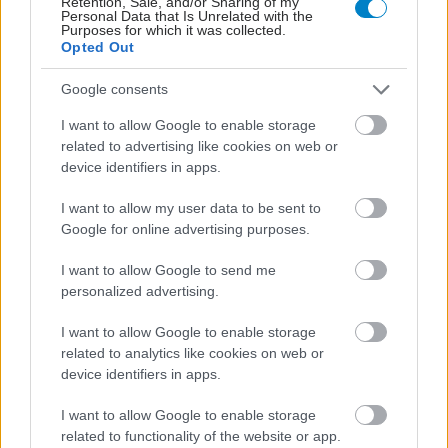
Retention, Sale, and/or Sharing of my
Personal Data that Is Unrelated with the
Purposes for which it was collected.
Opted Out
Google consents
I want to allow Google to enable storage
ΜΠΕΙΤΕ ΣΤΗ ΣΥΖΗΤΗΣΗ
related to advertising like cookies on web or
device identifiers in apps.
Loading...
I want to allow my user data to be sent to
Google for online advertising purposes.
Προσθήκη Σχολίου
I want to allow Google to send me
personalized advertising.
I want to allow Google to enable storage
ΣΗΜΕΡΑ ΣΤΟ IATRONET.GR
related to analytics like cookies on web or
device identifiers in apps.
I want to allow Google to enable storage
related to functionality of the website or app.