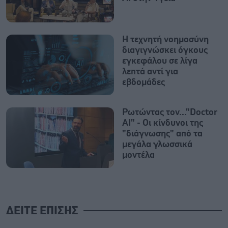
Η τεχνητή νοημοσύνη
διαγιγνώσκει όγκους
εγκεφάλου σε λίγα
λεπτά αντί για
εβδομάδες
Ρωτώντας τον..."Doctor
AI" - Οι κίνδυνοι της
"διάγνωσης" από τα
μεγάλα γλωσσικά
μοντέλα
ΔΕΙΤΕ ΕΠΙΣΗΣ