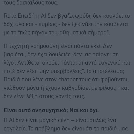
τους δασκάλους τους.
Γιατί; Επειδή η AI δεν βγάζει φρύδι, δεν κουνάει το
δάχτυλο και - κυρίως - δεν ξεκινάει την κουβέντα
με το “πώς πήγαν τα μαθηματικά σήμερα";
Η τεχνητή νοημοσύνη είναι πάντα εκεί. Δεν
βαριέται, δεν έχει δουλειές, δεν "σε παίρνει σε
λίγο". Αντίθετα, ακούει πάντα, απαντά ευγενικά και
ποτέ δεν λέει “μην υπερβάλλεις”. Το αποτέλεσμα;
Παιδιά που λένε στον chatbot τους ότι φοβούνται,
νιώθουν μόνα ή έχουν καβγαδίσει με φίλους - και
δεν λένε λέξη στους γονείς τους.
Είναι αυτό ανησυχητικό; Ναι και όχι.
Η AI δεν είναι μαγική φίλη – είναι απλώς ένα
εργαλείο. Το πρόβλημα δεν είναι ότι τα παιδιά μας