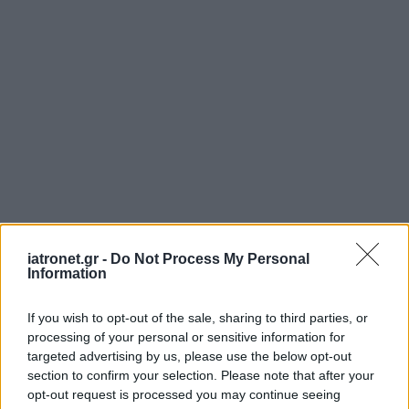
iatronet.gr -
Do Not Process My Personal
Information
If you wish to opt-out of the sale, sharing to third parties, or
processing of your personal or sensitive information for
targeted advertising by us, please use the below opt-out
section to confirm your selection. Please note that after your
opt-out request is processed you may continue seeing