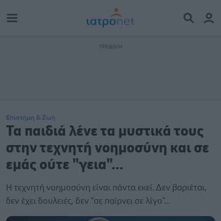
Επιστήμη & Ζωή
Τα παιδιά λένε τα μυστικά τους
στην τεχνητή νοημοσύνη και σε
εμάς ούτε "γεια"...
Η τεχνητή νοημοσύνη είναι πάντα εκεί. Δεν βαριέται,
δεν έχει δουλειές, δεν "σε παίρνει σε λίγο"...