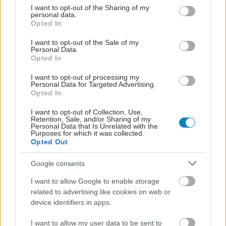
not limited to your visit or usage behaviour. You may click to
I want to opt-out of the Sharing of my
personal data.
grant or deny consent to Google and its third-party tags to
Opted In
use your data for below specified purposes in below Google
consent section.
I want to opt-out of the Sale of my
Personal Data.
Opted In
I want to opt-out of processing my
Personal Data for Targeted Advertising.
Opted In
I want to opt-out of Collection, Use,
Retention, Sale, and/or Sharing of my
Personal Data that Is Unrelated with the
Purposes for which it was collected.
Opted Out
Google consents
I want to allow Google to enable storage
related to advertising like cookies on web or
device identifiers in apps.
I want to allow my user data to be sent to