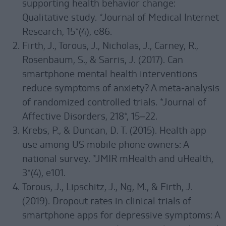
supporting health behavior change:
Qualitative study. *Journal of Medical Internet
Research, 15*(4), e86.
Firth, J., Torous, J., Nicholas, J., Carney, R.,
Rosenbaum, S., & Sarris, J. (2017). Can
smartphone mental health interventions
reduce symptoms of anxiety? A meta-analysis
of randomized controlled trials. *Journal of
Affective Disorders, 218*, 15–22.
Krebs, P., & Duncan, D. T. (2015). Health app
use among US mobile phone owners: A
national survey. *JMIR mHealth and uHealth,
3*(4), e101.
Torous, J., Lipschitz, J., Ng, M., & Firth, J.
(2019). Dropout rates in clinical trials of
smartphone apps for depressive symptoms: A