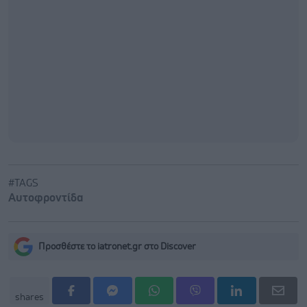
#TAGS
Αυτοφροντίδα
Προσθέστε το iatronet.gr στο Discover
shares