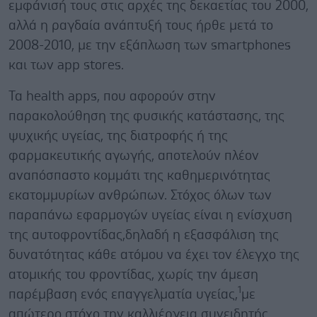
εμφάνισή τους στις αρχές της δεκαετίας του 2000,
αλλά η ραγδαία ανάπτυξή τους ήρθε μετά το
2008-2010, με την εξάπλωση των smartphones
και των app stores.
Τα health apps, που αφορούν στην
παρακολούθηση της φυσικής κατάστασης, της
ψυχικής υγείας, της διατροφής ή της
φαρμακευτικής αγωγής, αποτελούν πλέον
αναπόσπαστο κομμάτι της καθημερινότητας
εκατομμυρίων ανθρώπων. Στόχος όλων των
παραπάνω εφαρμογών υγείας είναι η ενίσχυση
της αυτοφροντίδας,δηλαδή η εξασφάλιση της
δυνατότητας κάθε ατόμου να έχει τον έλεγχο της
ατομικής του φροντίδας, χωρίς την άμεση
1
παρέμβαση ενός επαγγελματία υγείας,
με
απώτερο στόχο την καλλιέργεια συνειδητής