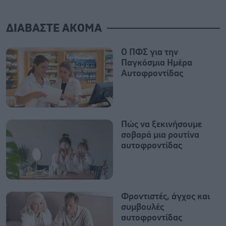
ΔΙΑΒΑΣΤΕ ΑΚΟΜΑ
Ο ΠΦΣ για την
Παγκόσμια Ημέρα
Αυτοφροντίδας
Πώς να ξεκινήσουμε
σοβαρά μια ρουτίνα
αυτοφροντίδας
Φροντιστές, άγχος και
συμβουλές
αυτοφροντίδας