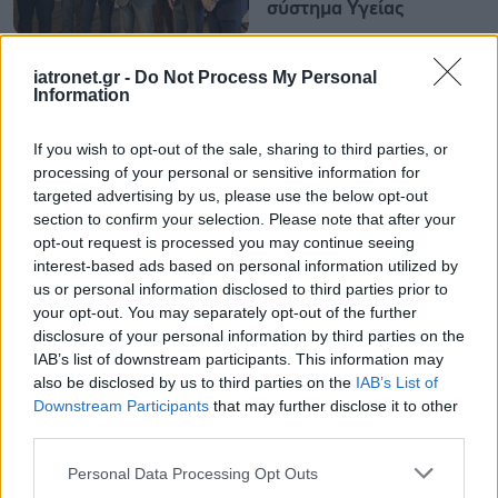
σύστημα Υγείας
iatronet.gr -
Do Not Process My Personal
Information
ΔΕΙΤΕ ΕΠΙΣΗΣ
If you wish to opt-out of the sale, sharing to third parties, or
processing of your personal or sensitive information for
targeted advertising by us, please use the below opt-out
section to confirm your selection. Please note that after your
opt-out request is processed you may continue seeing
interest-based ads based on personal information utilized by
us or personal information disclosed to third parties prior to
your opt-out. You may separately opt-out of the further
disclosure of your personal information by third parties on the
IAB’s list of downstream participants. This information may
also be disclosed by us to third parties on the
IAB’s List of
Downstream Participants
that may further disclose it to other
third parties.
Please note that this website/app uses one or more Google
Personal Data Processing Opt Outs
services and may gather and store information including but