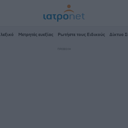
 λεξικό
Μετρητές ευεξίας
Ρωτήστε τους Ειδικούς
Δίκτυο 