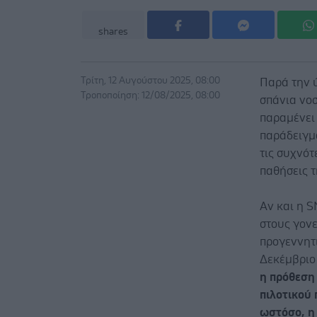
shares
Τρίτη, 12 Αυγούστου 2025, 08:00
Παρά την 
Τροποποίηση: 12/08/2025, 08:00
σπάνια νο
παραμένει 
παράδειγμα
τις συχνότ
παθήσεις τ
Αν και η S
στους γονε
προγεννητι
Δεκέμβριο
η πρόθεση 
πιλοτικού 
ωστόσο, η