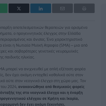
ύπαρξη αποτελεσματικών θεραπειών για ορισμένα
σήματα, ο προγεννητικός έλεγχος στην Ελλάδα
περιορισμένος και άνισος. Ένα χαρακτηριστικό
 είναι η Νωτιαία Μυϊκή Ατροφία (SMA) – μια από
ερες και σοβαρότερες γενετικές νευρομυϊκές
ης παιδικής ηλικίας.
MA μπορεί να ανιχνευθεί με απλή εξέταση φορέα
ίς, δεν έχει ακόμη ενταχθεί καθολικά ούτε στον
κό ούτε στον νεογνικό έλεγχο στη χώρα μας. Τον
 του 2024,
ανακοινώθηκε από θεσμικούς φορείς
ένταξής της στο νεογνικό έλεγχο και η έναρξη
προγεννητικού ελέγχου σε Κρήτη και Ικαρία,
 εφαρμογή δεν έχει ακόμη ξεκινήσει.