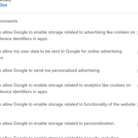
hares
Out
consents
o allow Google to enable storage related to advertising like cookies on
evice identifiers in apps.
o allow my user data to be sent to Google for online advertising
s.
to allow Google to send me personalized advertising.
o allow Google to enable storage related to analytics like cookies on
evice identifiers in apps.
o allow Google to enable storage related to functionality of the website
o allow Google to enable storage related to personalization.
o allow Google to enable storage related to security, including