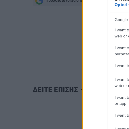
Προσθέστε το iatronet.gr στο Discover
s
Opted 
Google 
I want t
web or d
I want t
purpose
I want 
I want t
web or d
ΔΕΙΤΕ ΕΠΙΣΗΣ
I want t
or app.
I want t
I want t