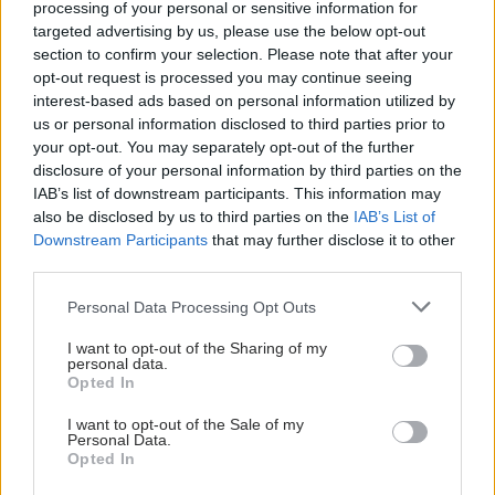
processing of your personal or sensitive information for
targeted advertising by us, please use the below opt-out
section to confirm your selection. Please note that after your
opt-out request is processed you may continue seeing
interest-based ads based on personal information utilized by
us or personal information disclosed to third parties prior to
your opt-out. You may separately opt-out of the further
disclosure of your personal information by third parties on the
IAB’s list of downstream participants. This information may
also be disclosed by us to third parties on the
IAB’s List of
Downstream Participants
that may further disclose it to other
third parties.
Please note that this website/app uses one or more Google
Personal Data Processing Opt Outs
services and may gather and store information including but
not limited to your visit or usage behaviour. You may click to
I want to opt-out of the Sharing of my
personal data.
grant or deny consent to Google and its third-party tags to
Opted In
use your data for below specified purposes in below Google
consent section.
I want to opt-out of the Sale of my
Personal Data.
Opted In