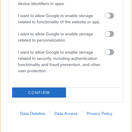
device identifiers in apps.
I want to allow Google to enable storage
ΣΗΜΕΡΑ ΣΤΟ IATRONET.GR
related to functionality of the website or app.
I want to allow Google to enable storage
related to personalization.
I want to allow Google to enable storage
related to security, including authentication
functionality and fraud prevention, and other
user protection.
CONFIRM
Οι αλλαγές στο σώμα που θεωρούνται φυσιολογικές
με το πέρασμα του χρόνου
Data Deletion
Data Access
Privacy Policy