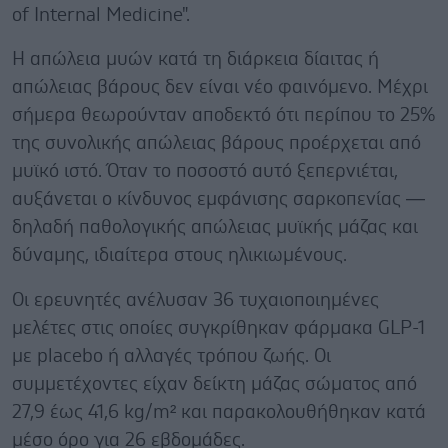
of Internal Medicine".
Η απώλεια μυών κατά τη διάρκεια δίαιτας ή
απώλειας βάρους δεν είναι νέο φαινόμενο. Μέχρι
σήμερα θεωρούνταν αποδεκτό ότι περίπου το 25%
της συνολικής απώλειας βάρους προέρχεται από
μυϊκό ιστό. Όταν το ποσοστό αυτό ξεπερνιέται,
αυξάνεται ο κίνδυνος εμφάνισης σαρκοπενίας —
δηλαδή παθολογικής απώλειας μυϊκής μάζας και
δύναμης, ιδιαίτερα στους ηλικιωμένους.
Οι ερευνητές ανέλυσαν 36 τυχαιοποιημένες
μελέτες στις οποίες συγκρίθηκαν φάρμακα GLP-1
με placebo ή αλλαγές τρόπου ζωής. Οι
συμμετέχοντες είχαν δείκτη μάζας σώματος από
27,9 έως 41,6 kg/m² και παρακολουθήθηκαν κατά
μέσο όρο για 26 εβδομάδες.