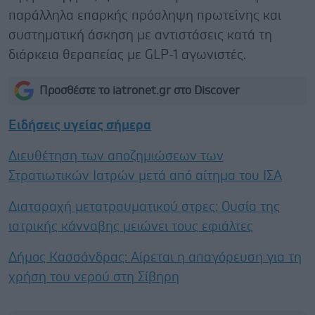
παράλληλα επαρκής πρόσληψη πρωτεΐνης και
συστηματική άσκηση με αντιστάσεις κατά τη
διάρκεια θεραπείας με GLP-1 αγωνιστές.
Προσθέστε το iatronet.gr στο Discover
Ειδήσεις υγείας σήμερα
Διευθέτηση των αποζημιώσεων των
Στρατιωτικών Ιατρών μετά από αίτημα του ΙΣΑ
Διαταραχή μετατραυματικού στρες: Ουσία της
ιατρικής κάνναβης μειώνει τους εφιάλτες
Δήμος Κασσάνδρας: Αίρεται η απαγόρευση για τη
χρήση του νερού στη Σίβηρη