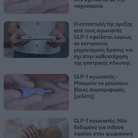
παχυσαρκία
Η καταστολή της όρεξης
από τους αγωνιστές
GLP-1 οφείλεται κυρίως
σε κεντρικούς
μηχανισμούς δράσης και
όχι στην καθυστέρηση
της γαστρικής κένωσης
GLP-1 αγωνιστές -
Μπορούν να μειώσουν
βίαιες συμπεριφορές;
[μελέτη]
GLP-1 αγωνιστές: Νέα
δεδομένα για πιθανό
όφελος στην ψωριασική