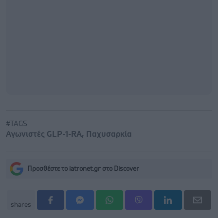
#TAGS
Αγωνιστές GLP-1-RA
,
Παχυσαρκία
Προσθέστε το iatronet.gr στο Discover
shares