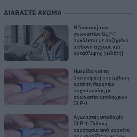
ΔΙΑΒΑΣΤΕ ΑΚΟΜΑ
Η διακοπή των
αγωνιστών GLP-1
συνδέεται με αυξημένο
κίνδυνο άγχους και
κατάθλιψης [μελέτη]
Ημερίδα για τη
διατροφική παρέμβαση
κατά τη θεραπεία
παχυσαρκίας με
αγωνιστές υποδοχέων
GLP-1
Αγωνιστές υποδοχέα
GLP-1: Πιθανή
προστασία από καρκίνο
που σχετίζεται με την