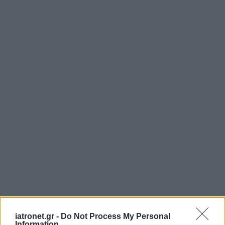
iatronet.gr -
Do Not Process My Personal
Information