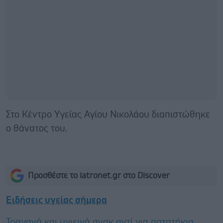
Στο Κέντρο Υγείας Αγίου Νικολάου διαπιστώθηκε
ο θάνατος του.
Προσθέστε το iatronet.gr στο Discover
Ειδήσεις υγείας σήμερα
Τραγανά και υγιεινά σνακ αντί για πατατάκια