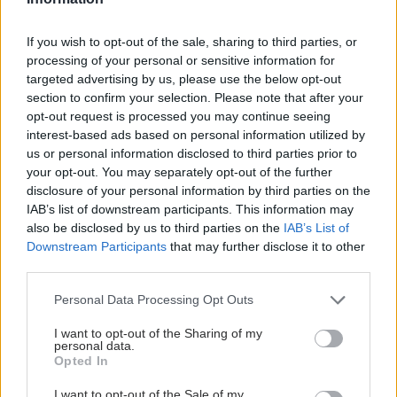
If you wish to opt-out of the sale, sharing to third parties, or
processing of your personal or sensitive information for
targeted advertising by us, please use the below opt-out
section to confirm your selection. Please note that after your
opt-out request is processed you may continue seeing
interest-based ads based on personal information utilized by
us or personal information disclosed to third parties prior to
your opt-out. You may separately opt-out of the further
disclosure of your personal information by third parties on the
IAB’s list of downstream participants. This information may
also be disclosed by us to third parties on the
IAB’s List of
Downstream Participants
that may further disclose it to other
third parties.
Please note that this website/app uses one or more Google
Personal Data Processing Opt Outs
services and may gather and store information including but
not limited to your visit or usage behaviour. You may click to
I want to opt-out of the Sharing of my
personal data.
grant or deny consent to Google and its third-party tags to
Opted In
use your data for below specified purposes in below Google
consent section.
I want to opt-out of the Sale of my