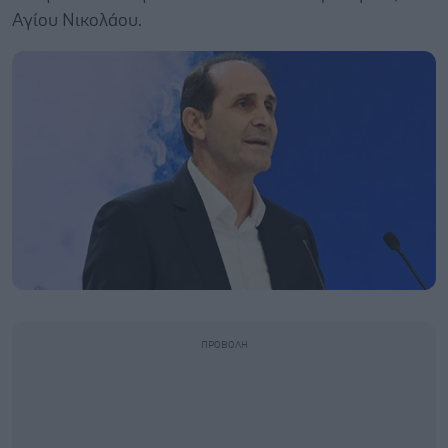
Αγίου Νικολάου.