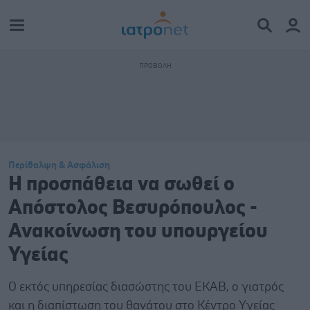
Περίθαλψη & Ασφάλιση
Η προσπάθεια να σωθεί ο
Απόστολος Βεσυρόπουλος -
Ανακοίνωση του υπουργείου
Υγείας
Ο εκτός υπηρεσίας διασώστης του ΕΚΑΒ, ο γιατρός
και η διαπίστωση του θανάτου στο Κέντρο Υγείας