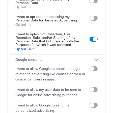
Personal Data.
Opted In
ΜΠΕΙΤΕ ΣΤΗ ΣΥΖΗΤΗΣΗ
I want to opt-out of processing my
Personal Data for Targeted Advertising.
Opted In
Loading...
I want to opt-out of Collection, Use,
Retention, Sale, and/or Sharing of my
Personal Data that Is Unrelated with the
Προσθήκη Σχολίου
Purposes for which it was collected.
Opted Out
Google consents
ΣΗΜΕΡΑ ΣΤΟ IATRONET.GR
I want to allow Google to enable storage
related to advertising like cookies on web or
device identifiers in apps.
I want to allow my user data to be sent to
Google for online advertising purposes.
I want to allow Google to send me
personalized advertising.