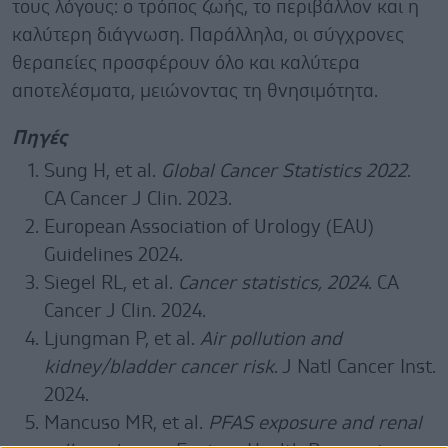
τους λόγους: ο τρόπος ζωής, το περιβάλλον και η
καλύτερη διάγνωση. Παράλληλα, οι σύγχρονες
θεραπείες προσφέρουν όλο και καλύτερα
αποτελέσματα, μειώνοντας τη θνησιμότητα.
Πηγές
Sung H, et al.
Global Cancer Statistics 2022
.
CA Cancer J Clin. 2023.
European Association of Urology (EAU)
Guidelines 2024.
Siegel RL, et al.
Cancer statistics, 2024
. CA
Cancer J Clin. 2024.
Ljungman P, et al.
Air pollution and
kidney/bladder cancer risk
. J Natl Cancer Inst.
2024.
Mancuso MR, et al.
PFAS exposure and renal