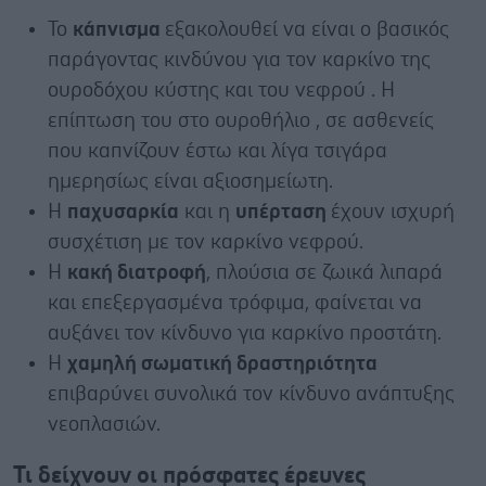
Το
κάπνισμα
εξακολουθεί να είναι ο βασικός
παράγοντας κινδύνου για τον καρκίνο της
ουροδόχου κύστης και του νεφρού . Η
επίπτωση του στο ουροθήλιο , σε ασθενείς
που καπνίζουν έστω και λίγα τσιγάρα
ημερησίως είναι αξιοσημείωτη.
Η
παχυσαρκία
και η
υπέρταση
έχουν ισχυρή
συσχέτιση με τον καρκίνο νεφρού.
Η
κακή διατροφή
, πλούσια σε ζωικά λιπαρά
και επεξεργασμένα τρόφιμα, φαίνεται να
αυξάνει τον κίνδυνο για καρκίνο προστάτη.
Η
χαμηλή σωματική δραστηριότητα
επιβαρύνει συνολικά τον κίνδυνο ανάπτυξης
νεοπλασιών.
Τι δείχνουν οι πρόσφατες έρευνες