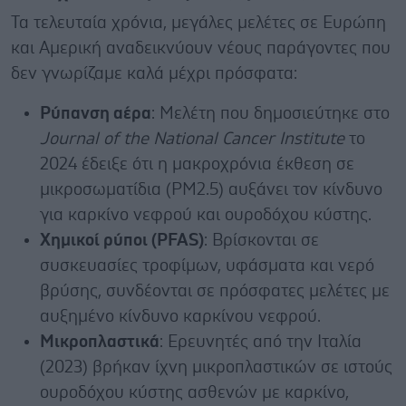
Τα τελευταία χρόνια, μεγάλες μελέτες σε Ευρώπη
και Αμερική αναδεικνύουν νέους παράγοντες που
δεν γνωρίζαμε καλά μέχρι πρόσφατα:
Ρύπανση αέρα
: Μελέτη που δημοσιεύτηκε στο
Journal of the National Cancer Institute
το
2024 έδειξε ότι η μακροχρόνια έκθεση σε
μικροσωματίδια (PM2.5) αυξάνει τον κίνδυνο
για καρκίνο νεφρού και ουροδόχου κύστης.
Χημικοί ρύποι (PFAS)
: Βρίσκονται σε
συσκευασίες τροφίμων, υφάσματα και νερό
βρύσης, συνδέονται σε πρόσφατες μελέτες με
αυξημένο κίνδυνο καρκίνου νεφρού.
Μικροπλαστικά
: Ερευνητές από την Ιταλία
(2023) βρήκαν ίχνη μικροπλαστικών σε ιστούς
ουροδόχου κύστης ασθενών με καρκίνο,