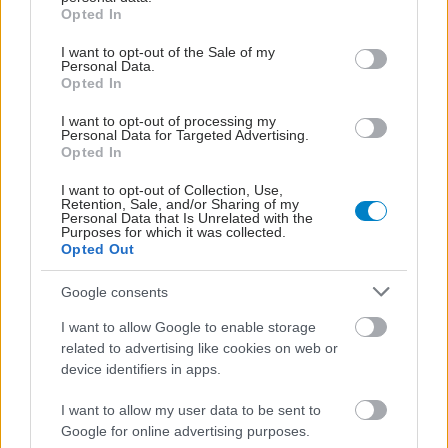
grant or deny consent to Google and its third-party tags to
Opted In
use your data for below specified purposes in below Google
consent section.
I want to opt-out of the Sale of my
Personal Data.
Opted In
I want to opt-out of processing my
Personal Data for Targeted Advertising.
Opted In
I want to opt-out of Collection, Use,
Retention, Sale, and/or Sharing of my
Personal Data that Is Unrelated with the
Purposes for which it was collected.
Opted Out
Google consents
I want to allow Google to enable storage
related to advertising like cookies on web or
device identifiers in apps.
I want to allow my user data to be sent to
Google for online advertising purposes.