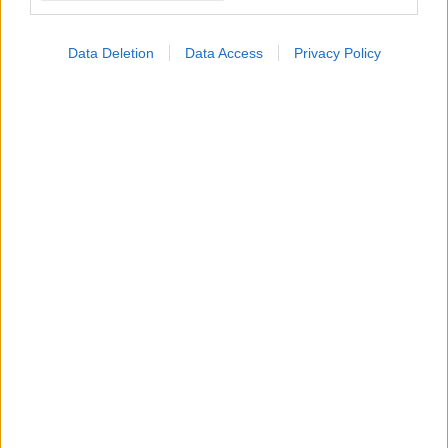
Data Deletion
Data Access
Privacy Policy
ΜΠΕΙΤΕ ΣΤΗ ΣΥΖΗΤΗΣΗ