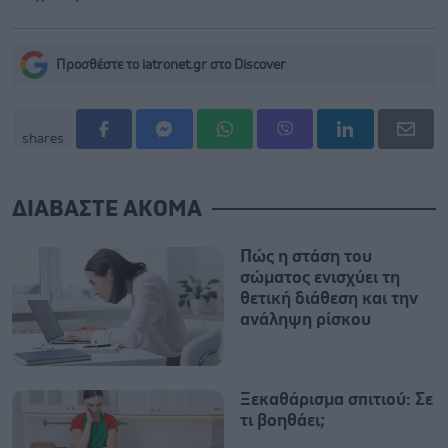
Προσθέστε το iatronet.gr στο Discover
shares
ΔΙΑΒΑΣΤΕ ΑΚΟΜΑ
Πώς η στάση του
σώματος ενισχύει τη
θετική διάθεση και την
ανάληψη ρίσκου
Ξεκαθάρισμα σπιτιού: Σε
τι βοηθάει;