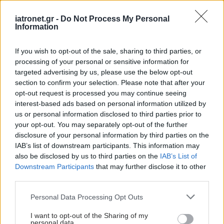
iatronet.gr -
Do Not Process My Personal
Information
If you wish to opt-out of the sale, sharing to third parties, or
processing of your personal or sensitive information for
targeted advertising by us, please use the below opt-out
section to confirm your selection. Please note that after your
opt-out request is processed you may continue seeing
interest-based ads based on personal information utilized by
us or personal information disclosed to third parties prior to
your opt-out. You may separately opt-out of the further
disclosure of your personal information by third parties on the
IAB’s list of downstream participants. This information may
also be disclosed by us to third parties on the
IAB’s List of
Downstream Participants
that may further disclose it to other
third parties.
Please note that this website/app uses one or more Google
Personal Data Processing Opt Outs
services and may gather and store information including but
not limited to your visit or usage behaviour. You may click to
I want to opt-out of the Sharing of my
personal data.