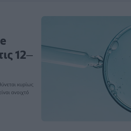
de
τις 12–
θύνεται κυρίως
είναι ανοιχτό