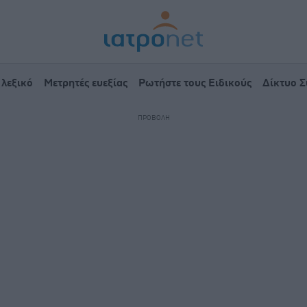
 λεξικό
Μετρητές ευεξίας
Ρωτήστε τους Ειδικούς
Δίκτυο 