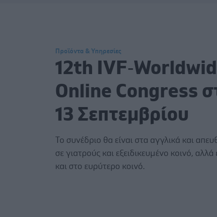
Προϊόντα & Υπηρεσίες
12th IVF‑Worldwi
Online Congress σ
13 Σεπτεμβρίου
Το συνέδριο θα είναι στα αγγλικά και απευ
σε γιατρούς και εξειδικευμένο κοινό, αλλά 
και στο ευρύτερο κοινό.