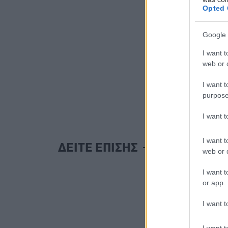
Opted 
Google 
I want t
web or d
I want t
purpose
I want 
I want t
ΔΕΙΤΕ ΕΠΙΣΗΣ
web or d
I want t
or app.
I want t
I want t