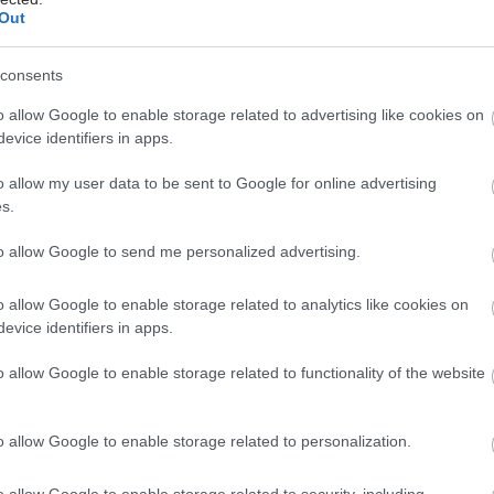
Out
consents
o allow Google to enable storage related to advertising like cookies on
evice identifiers in apps.
o allow my user data to be sent to Google for online advertising
s.
to allow Google to send me personalized advertising.
o allow Google to enable storage related to analytics like cookies on
evice identifiers in apps.
o allow Google to enable storage related to functionality of the website
o allow Google to enable storage related to personalization.
o allow Google to enable storage related to security, including