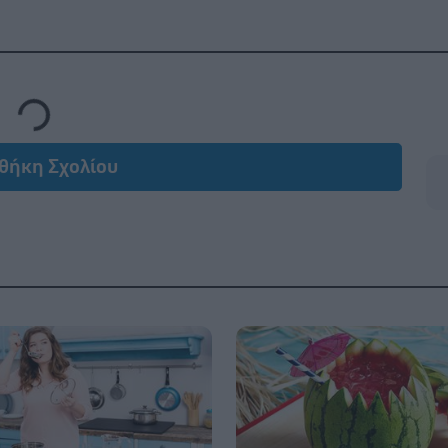
Loading...
θήκη Σχολίου