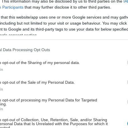
. This information may also be disclosed by us to third parties on the
IA
Participants
that may further disclose it to other third parties.
 that this website/app uses one or more Google services and may gath
including but not limited to your visit or usage behaviour. You may click 
hares
 to Google and its third-party tags to use your data for below specifi
ogle consent section.
l Data Processing Opt Outs
o opt-out of the Sharing of my personal data.
In
o opt-out of the Sale of my Personal Data.
In
to opt-out of processing my Personal Data for Targeted
ing.
In
o opt-out of Collection, Use, Retention, Sale, and/or Sharing
ersonal Data that Is Unrelated with the Purposes for which it
lected.