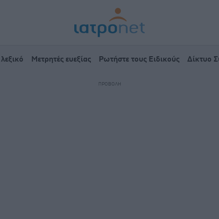
 λεξικό
Μετρητές ευεξίας
Ρωτήστε τους Ειδικούς
Δίκτυο 