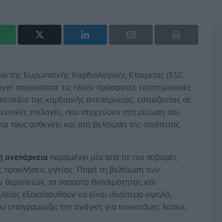
ιο της Ευρωπαϊκής Καρδιολογικής Εταιρείας (ESC
ayer παρουσίασε τις πλέον πρόσφατες επιστημονικές
στο πεδίο της καρδιακής ανεπάρκειας, εστιάζοντας σε
ευτικές επιλογές, που στοχεύουν στη μείωση του
ια τους ασθενείς και στη βελτίωση της ποιότητας
ή ανεπάρκεια
παραμένει μία από τις πιο σοβαρές
ς προκλήσεις υγείας. Παρά τη βελτίωση των
ν θεραπειών, τα ποσοστά θνησιμότητας και
λείας εξακολουθούν να είναι ιδιαίτερα υψηλά,
υ υπογραμμίζει την ανάγκη για καινοτόμες λύσεις.