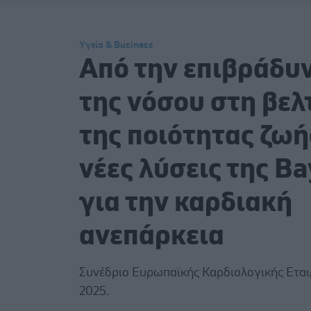
Υγεία & Business
Από την επιβράδυ
της νόσου στη βε
της ποιότητας ζωή
νέες λύσεις της Ba
για την καρδιακή
ανεπάρκεια
Συνέδριο Ευρωπαϊκής Καρδιολογικής Εται
2025.