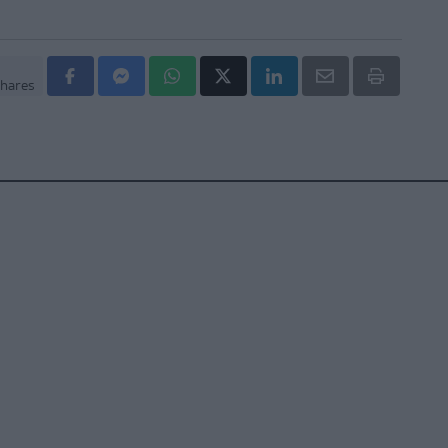
hares